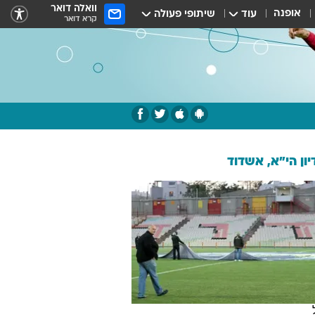
וואלה דואר
אופנה
עוד
שיתופי פעולה
קרא דואר
ון הי"א, אשדוד