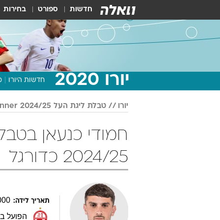
חדשות
ספורט
בחירות
יורו 2020
חדשות היורו
מ
יורו
טבלת ליגת העל Winner 2024/25
2024/25 כדורגל
000
תאריך לידה:
הפועל ב