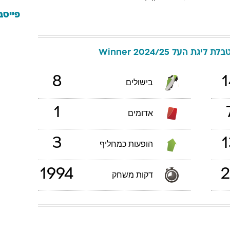
פייסב
בלת ליגת העל Winner 2024/25
8
1
בישולים
1
אדומים
3
1
הופעות כמחליף
1994
2
דקות משחק