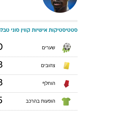
סטטיסטיקות אישיות
קווין
סוני
טבלת ליג
0
שערים
3
צהובים
3
הוחלף
5
הופעות בהרכב