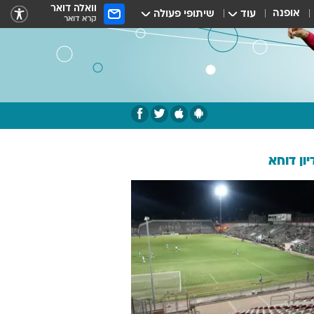
וואלה דואר
אופנה
עוד
שיתופי פעולה
קרא דואר
ון דוחא