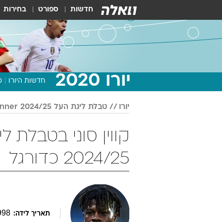
חדשות
ספורט
בחירות
יורו 2020
חדשות היורו
מ
יורו
טבלת ליגת העל Winner 2024/25
2024/25 כדורגל
998
תאריך לידה: