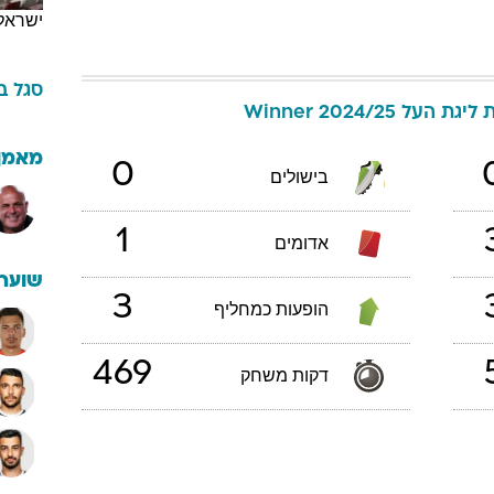
ישראל
סגל
ב
ת העל Winner 2024/25
מאמן
0
בישולים
1
אדומים
שוערי
3
הופעות כמחליף
469
דקות משחק