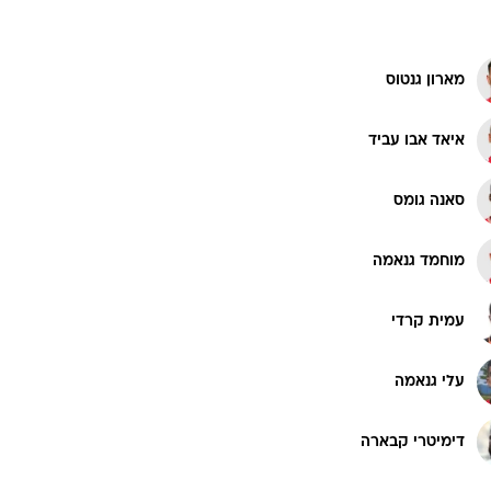
מארון גנטוס
איאד אבו עביד
סאנה גומס
מוחמד גנאמה
עמית קרדי
עלי גנאמה
דימיטרי קבארה