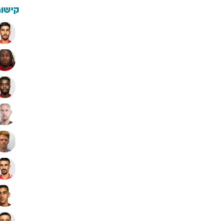
קישור