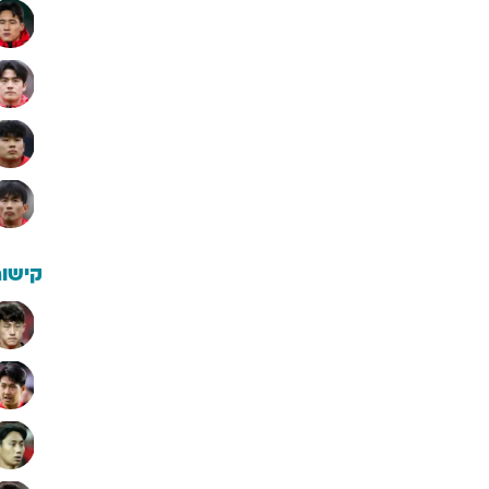
קישור