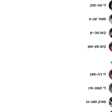
לי טה-סוק
סאול יונג-וו
קים טה-יון
קים מון-וואן
לי ג'ה-סונג
לי קאנג-אין
פאיק סונג-הו