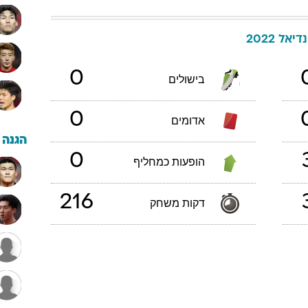
יאל 2022
0
בישולים
0
אדומים
הגנה
0
הופעות כמחליף
216
דקות משחק