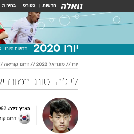
חדשות
ספורט
בחירות
יורו 2020
חדשות היורו
מ
יורו
מונדיאל 2022
דרום קוריאה
לי ג'ה-סונג במונדיאל 2022 כד
992
תאריך לידה:
דרום קור