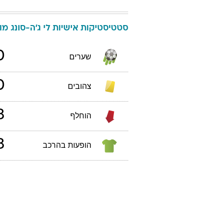
סטטיסטיקות אישיות
לי
ג'ה-סונג
מונד
0
שערים
0
צהובים
3
הוחלף
3
הופעות בהרכב