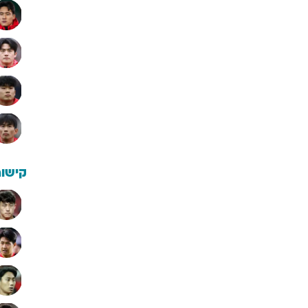
קישור