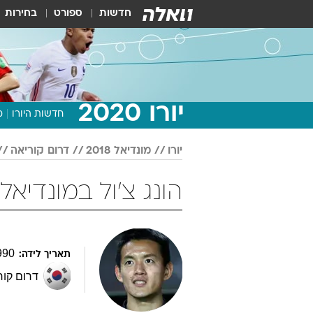
חדשות
ספורט
בחירות
יורו 2020
חדשות היורו
מ
יורו
מונדיאל 2018
דרום קוריאה
הונג צ'ול במונדיאל 2018 כדורג
990
תאריך לידה:
דרום קור