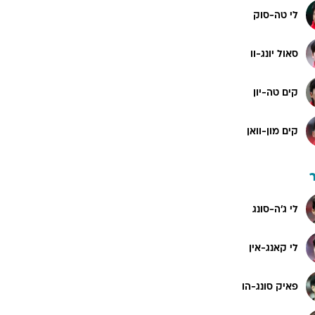
לי טה-סוק
סאול יונג-וו
קים טה-יון
קים מון-וואן
לי ג'ה-סונג
לי קאנג-אין
פאיק סונג-הו