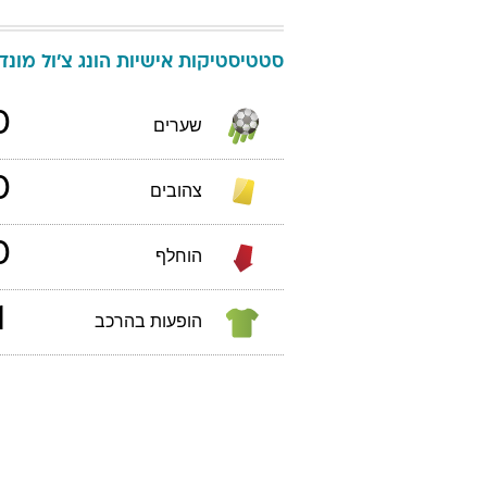
סטטיסטיקות אישיות
הונג
צ'ול
מונדיאל
0
שערים
0
צהובים
0
הוחלף
1
הופעות בהרכב