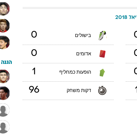
 2018
0
בישולים
0
אדומים
הגנה
1
הופעות כמחליף
96
דקות משחק