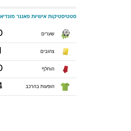
סטטיסטיקות אישיות
פאגנר
מונדיאל 18
0
שערים
1
צהובים
0
הוחלף
4
הופעות בהרכב