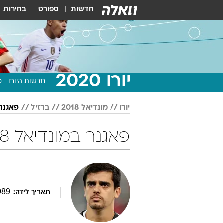
חדשות
ספורט
בחירות
יורו 2020
חדשות היורו
מ
יורו
מונדיאל 2018
ברזיל
פאגנר
פאגנר במונדיאל 2018 כדורגל
989
תאריך לידה: