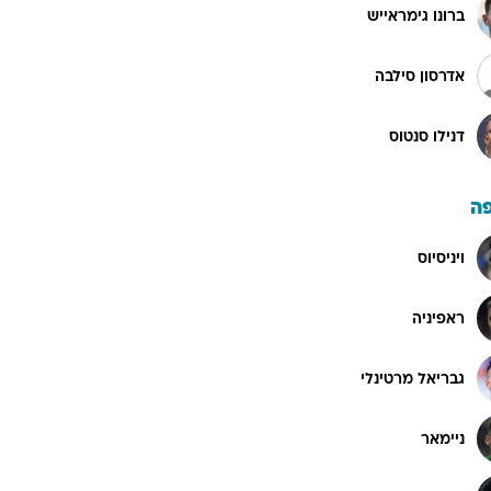
ברונו גימראייש
אדרסון סילבה
דנילו סנטוס
ה
ויניסיוס
ראפיניה
גבריאל מרטינלי
ניימאר