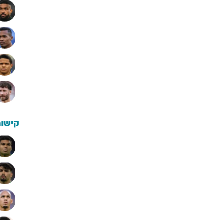
קישור