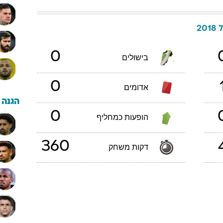
20
0
בישולים
0
אדומים
הגנה
0
הופעות כמחליף
360
דקות משחק