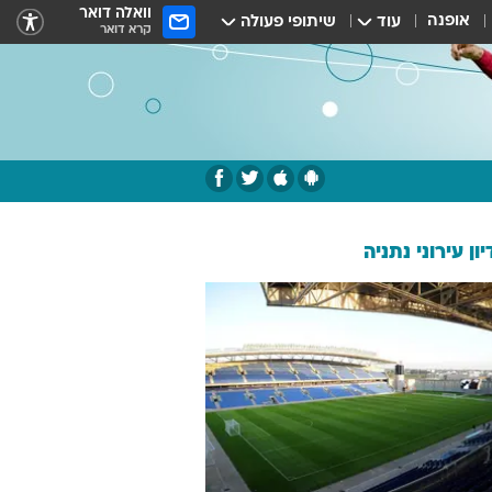
וואלה דואר
אופנה
עוד
שיתופי פעולה
קרא דואר
ון עירוני נתניה