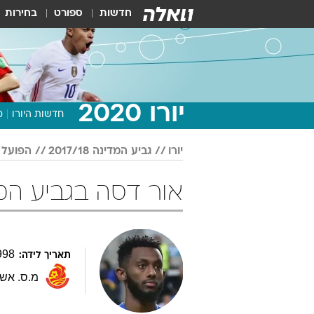
חדשות
ספורט
בחירות
יורו 2020
חדשות היורו
מ
יורו
גביע המדינה 2017/18
הפועל 
אור דסה בגביע המדינה 017/18
998
תאריך לידה:
מ.ס. אשד