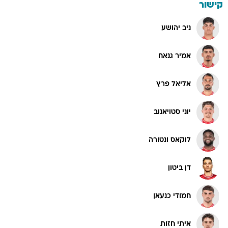
קישור
ניב יהושע
אמיר גנאח
אליאל פרץ
יוני סטויאנוב
לוקאס ונטורה
דן ביטון
חמודי כנעאן
איתי חזות