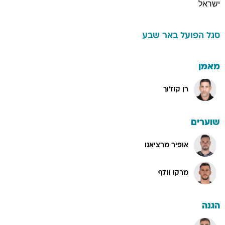
ישראל
סגל
הפועל באר שבע
מאמן
רן קוז'וך
שוערים
אופיר מרציאנו
מרקו וולף
הגנה