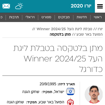
יורו 2020
ראשי
חדשות
מבזקים
ספורט
ויראלי
תרבות
כס
יורו
טבלת ליגת העל Winner 2024/25
הפועל באר שבע
מתן בלטקסה
מתן בלטקסה בטבלת ליגת
העל Winner 2024/25
כדורגל
20
/
9
/
1995
תאריך לידה:
ישראל
,
שחקן הגנה
תפקיד:
הפועל באר שבע
,
שחקן הגנה
תפקיד: