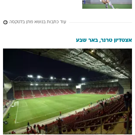
עוד כתבות בנושא מתן בלטקסה
אצטדיון טרנר, באר שבע