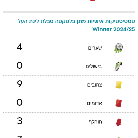
סטטיסטיקות אישיות
מתן
בלטקסה
טבלת ליגת העל
Winner 2024/25
4
שערים
0
בישולים
9
צהובים
0
אדומים
3
הוחלף