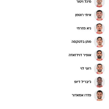
מיגל ויטור
איתי רוטמן
גיא מזרחי
מתן בלטקסה
אופיר דוידזאדה
רועי לוי
ג'יבריל דיופ
פדרו אמאדור