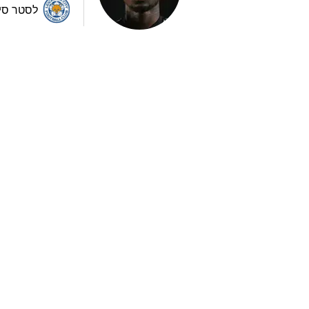
לסטר סי