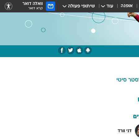
וואלה דואר
אופנה
עוד
שיתופי פעולה
קרא דואר
סטר סיטי
ם
דני וורד