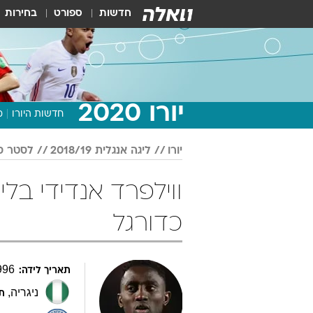
חדשות
ספורט
בחירות
יורו 2020
חדשות היורו
מ
יורו
ליגה אנגלית 2018/19
לסטר סי
כדורגל
996
תאריך לידה:
ניגריה
,
ת