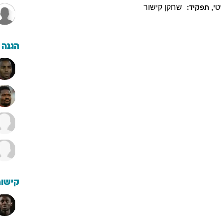
טי
,
שחקן קישור
תפקיד:
הגנה
קישור