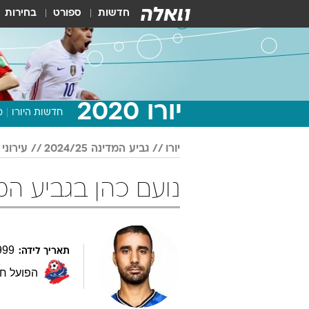
חדשות
ספורט
בחירות
יורו 2020
חדשות היורו
מ
יורו
גביע המדינה 2024/25
עירוני
נועם כהן בגביע המדינה 024/25
999
תאריך לידה:
הפועל ח