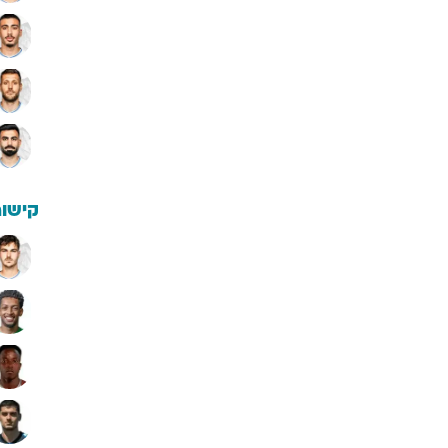
קישור