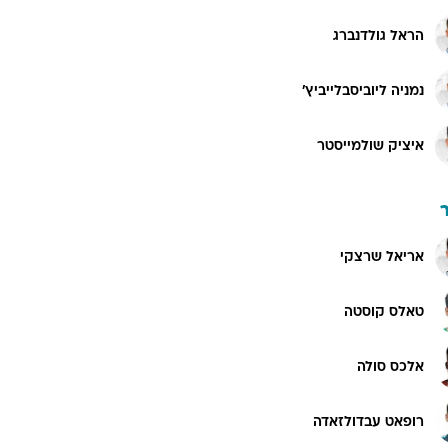
הראל גולדנברג
נמניה ליוביסבלייביץ'
איציק שולמייסטר
אריאל שרצקי
טאלס קוסטה
אלכס סולה
רופאט עבדולזאדה