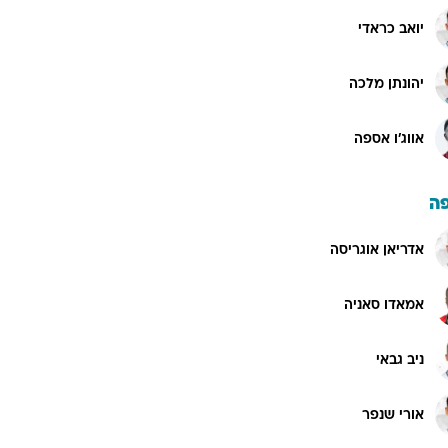
יואב כראדי
יהונתן מלכה
אווג'ו אספה
ה
אדריאן אוגריסה
אמאדו סאניה
ניב גבאי
אורי שנפר