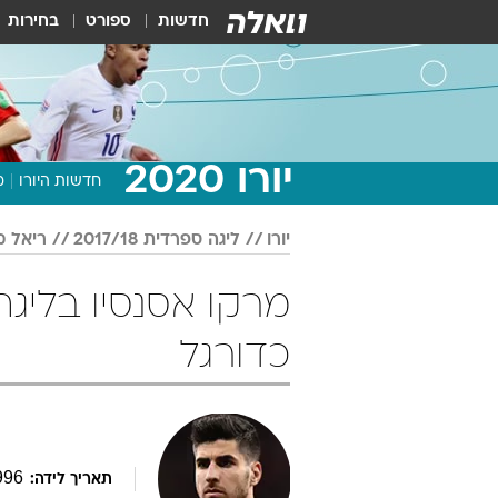
חדשות
ספורט
בחירות
יורו 2020
חדשות היורו
מ
יורו
ליגה ספרדית 2017/18
ריאל מ
כדורגל
996
תאריך לידה: