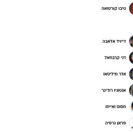
טיבו קורטואה
דייויד אלאבה
דני קרבחאל
אדר מיליטאו
אנטוניו רודיגר
חסוס ואייחו
פראן גרסיה