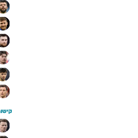
קישור