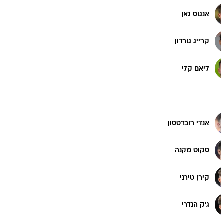
אנגוס גאן
קרייג גורדון
ליאם קלי
אנדי רוברטסון
סקוט מקנה
קירן טירני
ג'ק הנדרי