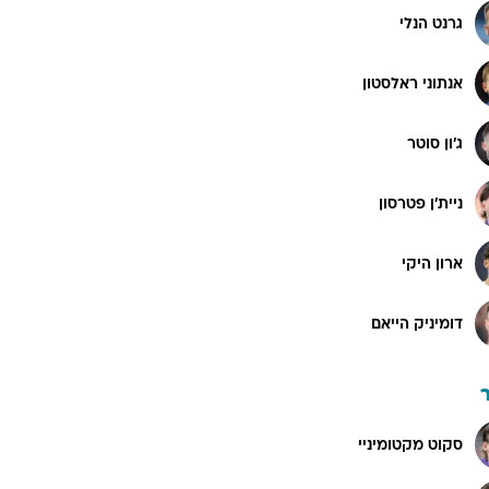
גרנט הנלי
אנתוני ראלסטון
ג'ון סוטר
ניית'ן פטרסון
ארון היקי
דומיניק הייאם
סקוט מקטומיניי