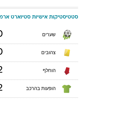
סטטיסטיקות אישיות
סטיוארט
ארמס
0
שערים
0
צהובים
2
הוחלף
2
הופעות בהרכב