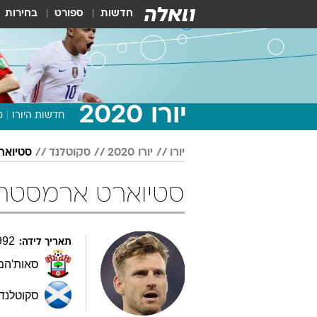
חדשות
ספורט
בחירות
יורו 2020
חדשות היורו
מ
יורו
יורו 2020
סקוטלנד
סטיואר
סטיוארט ארמסטרונג ביורו 
992
תאריך לידה:
סאות'המ
סקוטלנד