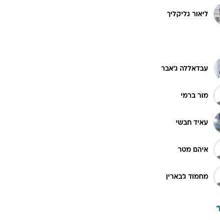
ליאור גליקליך
עבדאללה ג'אבר
מור ברמי
עאיד חבשי
איהם מטר
מחמוד ג'בארין