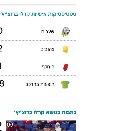
סטטיסטיקות אישיות
קרלו
ברוצ'יץ'
0
שערים
2
צהובים
1
הוחלף
8
הופעות בהרכב
כתבות בנושא קרלו ברוצ'יץ'
ס