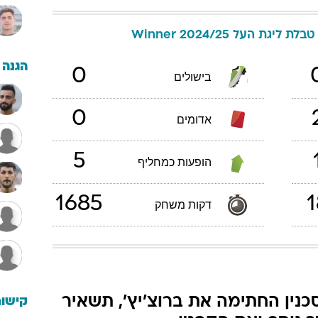
טבלת ליגת העל Winner 2024/25
הגנה
0
בישולים
0
אדומים
5
הופעות כמחליף
1685
1
דקות משחק
כנין החתימה את ברוצ'יץ', תשאיר
קישור