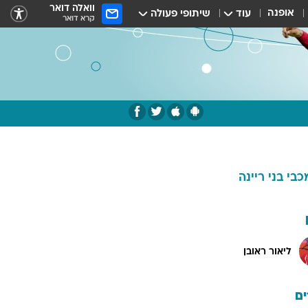
וואלה דואר
אופנה
עוד
שיתופי פעולה
קרא דואר
כבי בני ריינה
ליאור ראובן
ם