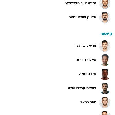
נמניה ליוביסבלייביץ'
איציק שולמייסטר
קישור
אריאל שרצקי
טאלס קוסטה
אלכס סולה
רופאט עבדולזאדה
יואב כראדי