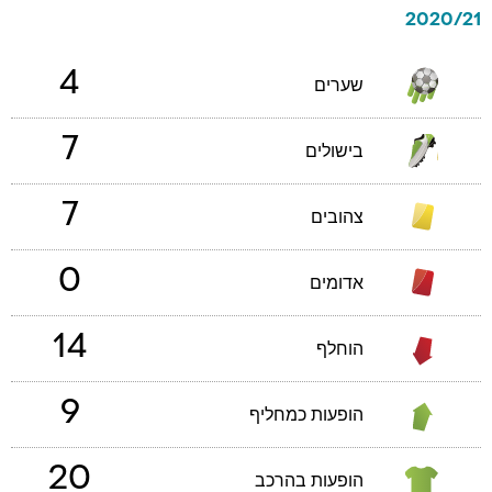
2020/21
4
שערים
7
בישולים
7
צהובים
0
אדומים
14
הוחלף
9
הופעות כמחליף
20
הופעות בהרכב