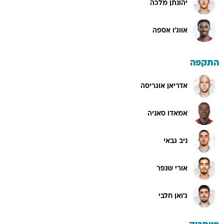
יהונתן מלכה
אווג'ו אספה
התקפה
אדריאן אוגריסה
אמאדו סאניה
ניב גבאי
אורי שנפר
ג'ואן חלבי