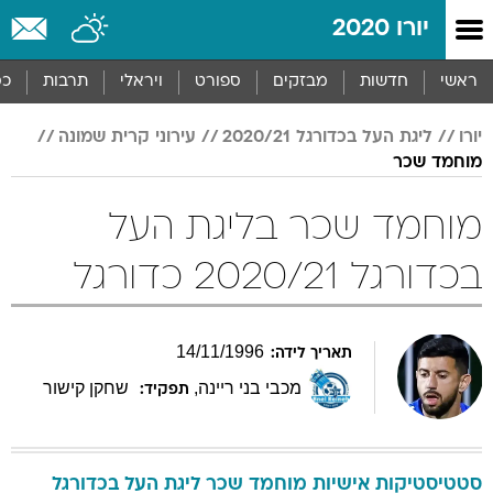
יורו 2020
ראשי
חדשות
מבזקים
ספורט
ויראלי
תרבות
כס
יורו
ליגת העל בכדורגל 2020/21
עירוני קרית שמונה
מוחמד שכר
מוחמד שכר בליגת העל
בכדורגל 2020/21 כדורגל
14
/
11
/
1996
תאריך לידה:
מכבי בני ריינה
,
שחקן קישור
תפקיד:
סטטיסטיקות אישיות
מוחמד
שכר
ליגת העל בכדורגל