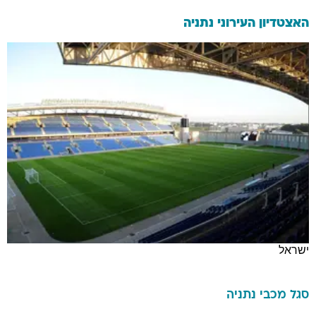
האצטדיון העירוני נתניה
ישראל
סגל
מכבי נתניה