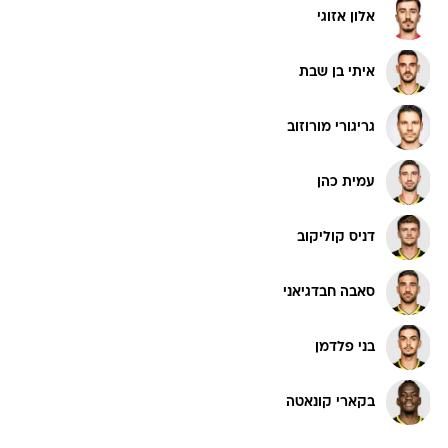
אלון אזוגי
איתי בן שבת
גריגורי מורוזוב
עמית כהן
דניס קוליקוב
סאבה חבדגיאני
בני פלדמן
בקארי קונאטה