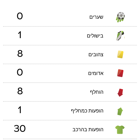
0
שערים
1
בישולים
8
צהובים
0
אדומים
8
הוחלף
1
הופעות כמחליף
30
הופעות בהרכב