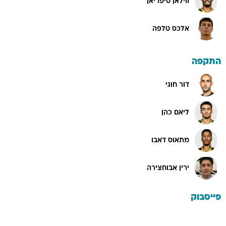
ווילאן סיפריאן
אלכס טלפה
התקפה
דור חוגי
ליאם כהן
מתאוס דאבו
ירין אבוחצירה
פייסבוק