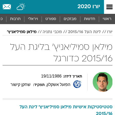
יורו 2020
ראשי
חדשות
מבזקים
ספורט
ויראלי
תרבות
כס
יורו
ליגת העל 2015/16
מכבי נתניה
מילאן סמיליאניץ'
מילאן סמיליאניץ' בליגת העל
2015/16 כדורגל
19
/
11
/
1986
תאריך לידה:
הפועל אשקלון
,
שחקן קישור
תפקיד:
סטטיסטיקות אישיות
מילאן
סמיליאניץ'
ליגת העל
2015/16