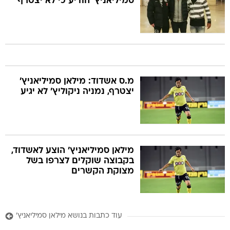
סמיליאניץ' הודיע כי לא יצטרף
מ.ס אשדוד: מילאן סמיליאניץ'
יצטרף, נמניה ניקוליץ' לא יגיע
מילאן סמיליאניץ' הוצע לאשדוד,
בקבוצה שוקלים לצרפו בשל
מצוקת הקשרים
עוד כתבות בנושא מילאן סמיליאניץ'