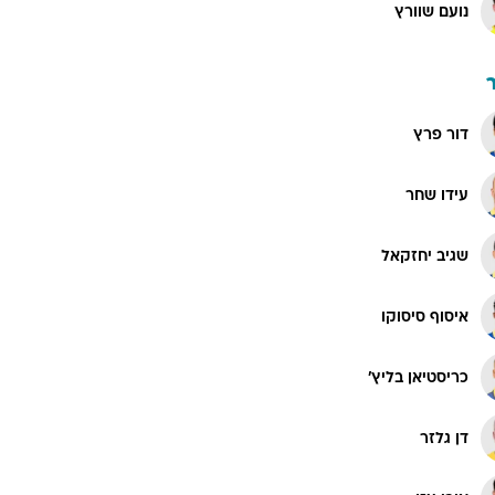
נועם שוורץ
דור פרץ
עידו שחר
שגיב יחזקאל
איסוף סיסוקו
כריסטיאן בליץ'
דן גלזר