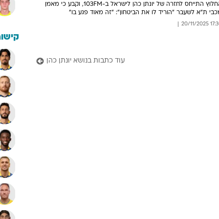
החלוץ התייחס לחזרה של יונתן כהן לישראל ב-103FM, וקבע כי מאמן
בי ת"א לשעבר "הוריד לו את הביטחון": "זה מאוד פגע בו"
17:30 20/11/
קישור
עוד כתבות בנושא יונתן כהן