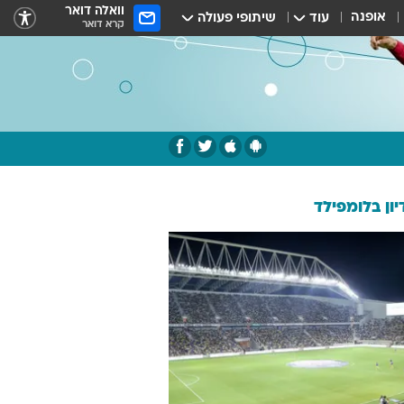
וואלה דואר
אופנה
עוד
שיתופי פעולה
קרא דואר
ון בלומפילד