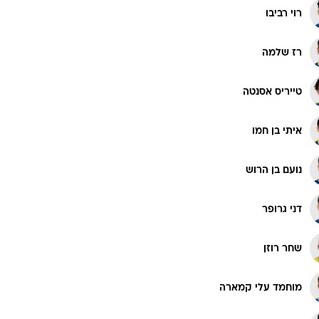
רוי רביבו
רז שלמה
טייריס אסנטה
איתי בן חמו
נועם בן הרוש
דני גרופר
שחר רוזן
מוחמד עלי קמארה