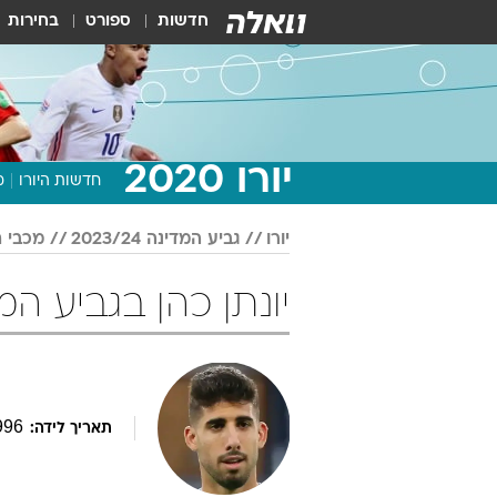
חדשות
ספורט
בחירות
יורו 2020
חדשות היורו
מ
יורו
גביע המדינה 2023/24
מכבי ת
יונתן כהן בגביע המדינה 023/24
996
תאריך לידה: