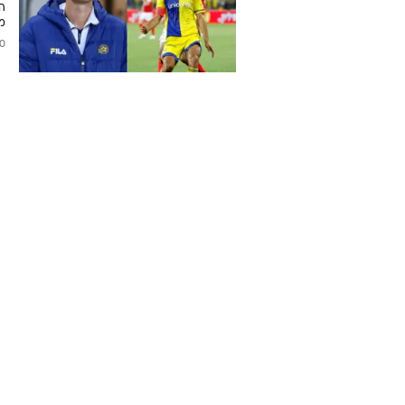
מכ
2025