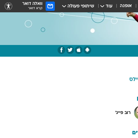
וואלה דואר
אופנה
עוד
שיתופי פעולה
קרא דואר
יילס
רוב פייג'
ם