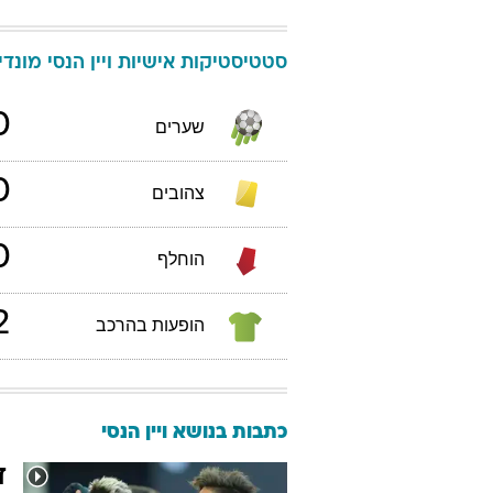
סטטיסטיקות אישיות
ויין
הנסי
מונדיאל 
0
שערים
0
צהובים
0
הוחלף
2
הופעות בהרכב
כתבות בנושא ויין הנסי
ד