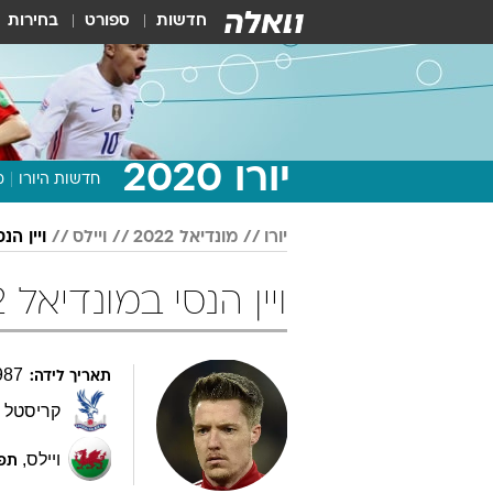
חדשות
ספורט
בחירות
יורו 2020
חדשות היורו
מ
יורו
מונדיאל 2022
ויילס
ויין הנס
ויין הנסי במונדיאל 2022 כדורגל
987
תאריך לידה:
קריסטל 
ויילס
,
תפק