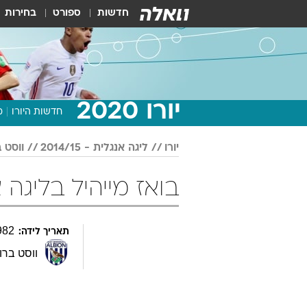
חדשות
ספורט
בחירות
יורו 2020
חדשות היורו
מ
יורו
ליגה אנגלית - 2014/15
ווסט 
בואז מייהיל בליגה אנגלית - 5
982
תאריך לידה:
ווסט ברומ