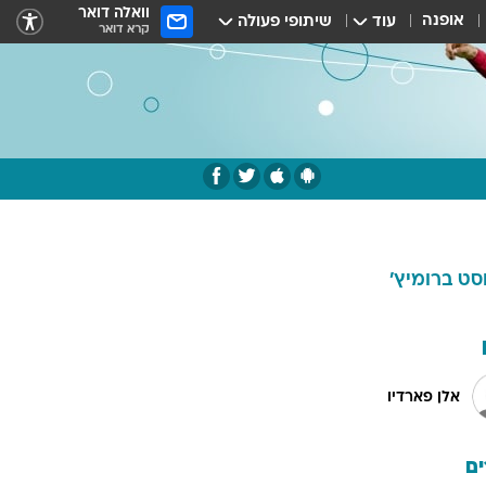
וואלה דואר
אופנה
עוד
שיתופי פעולה
קרא דואר
וסט ברומיץ'
אלן פארדיו
ם