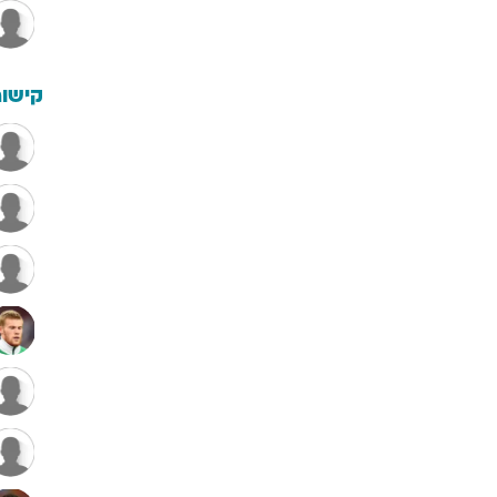
קישור