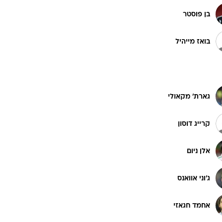
בן פוסטר
בואז מייהיל
גארת' מקאולי
קרייג דוסון
אלן ניום
ג'וני אוואנס
אחמד חגאזי