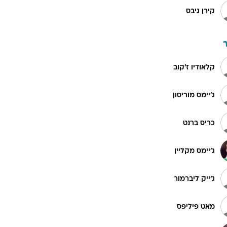
קירן גיבס
קלאודיו ז'קוב
ג'יימס מוריסון
כריס ברנט
ג'יימס מקליין
ג'ייק ליברמור
מאט פיליפס