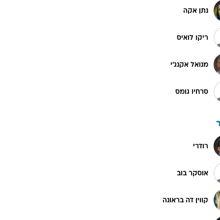
נתן אקה
ריקו לואיס
מנואל אקנג'י
סרחיו גומס
רודרי
אוסקר בוב
קווין דה בראונה