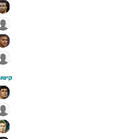
קישור