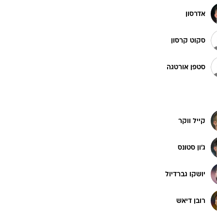
אדרסון
סקוט קרסון
סטפן אורטגה
קייל ווקר
ג'ון סטונס
יושקו גברדיול
רובן דיאש