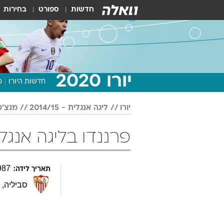
חדשות
ספורט
בחירות
יורו 2020
חדשות היורו
מ
יורו
ליגה אנגלית - 2014/15
מנצ'ס
פרננדו בליגה אנגלית - 2014/15
987
תאריך לידה:
סביליה
,
ת