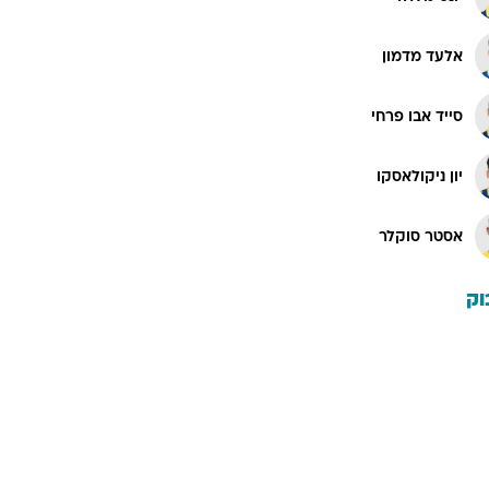
אלעד מדמון
סייד אבו פרחי
יון ניקולאסקו
אסטר סוקלר
וק