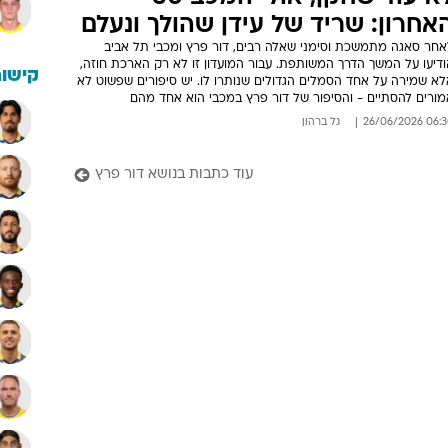
אחרון: שריד של עידן שהולך ונעלם
אחר סאגה מתמשכת וסימני שאלה רבים, דור פרץ ומכבי תל אביב
ודיעו על המשך הדרך המשותפת. עבור המועדון זו לא רק הארכת חוזה,
קישור
לא שמירה על אחד הסמלים הגדולים שנותרו לו. יש סיפורים שפשוט לא
מורים להסתיים - והסיפור של דור פרץ במכבי הוא אחד מהם
06:30 26/06/
גל ברהון
עוד כתבות בנושא דור פרץ