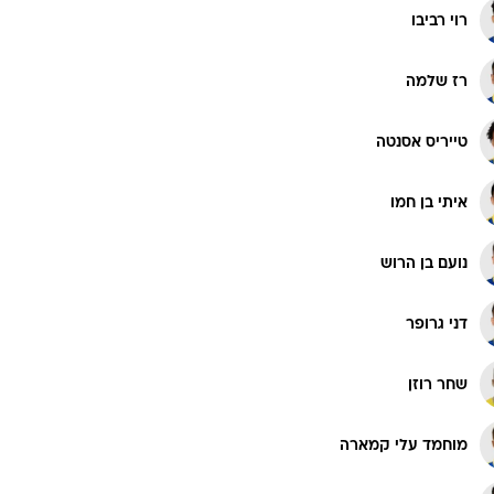
רוי רביבו
רז שלמה
טייריס אסנטה
איתי בן חמו
נועם בן הרוש
דני גרופר
שחר רוזן
מוחמד עלי קמארה