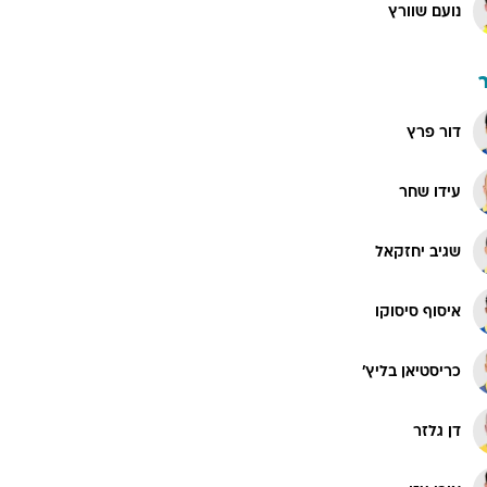
נועם שוורץ
דור פרץ
עידו שחר
שגיב יחזקאל
איסוף סיסוקו
כריסטיאן בליץ'
דן גלזר