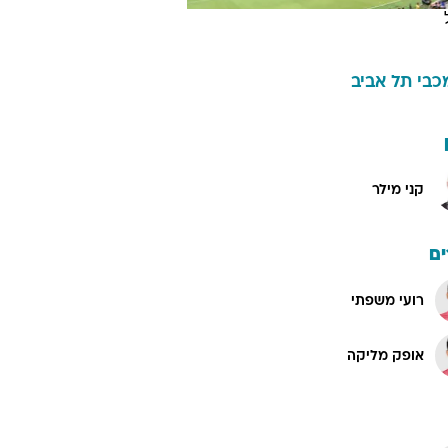
כבי תל אביב
קני מילר
ם
רועי משפתי
אופק מליקה