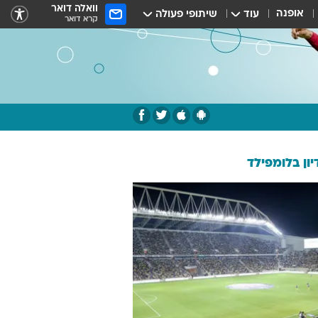
וואלה דואר
אופנה
עוד
שיתופי פעולה
קרא דואר
ון בלומפילד