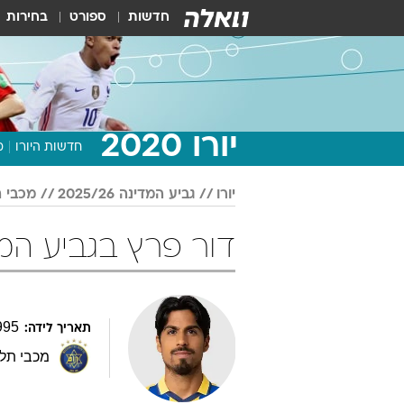
חדשות
ספורט
בחירות
יורו 2020
חדשות היורו
מ
יורו
גביע המדינה 2025/26
מכבי ת
דור פרץ בגביע המדינה 025/26
995
תאריך לידה:
מכבי תל 