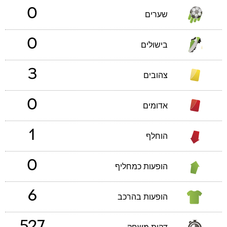
0
שערים
0
בישולים
3
צהובים
0
אדומים
1
הוחלף
0
הופעות כמחליף
6
הופעות בהרכב