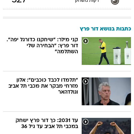
527
דקות משחק
כתבות בנושא דור פרץ
קני מילר: "שיחקנו כדורגל יפה".
דור פרץ: "הבחירה שלי
השתלמה"
"תלמדו לכבד כוכבים": אלון
מזרחי מבקר את מכבי תל אביב
וגולדהאר
עד 2031: כך דור פרץ ישחק
במכבי תל אביב עד גיל 36