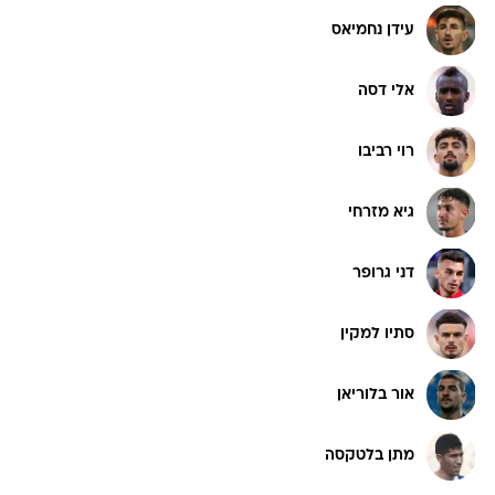
עידן נחמיאס
אלי דסה
רוי רביבו
גיא מזרחי
דני גרופר
סתיו למקין
אור בלוריאן
מתן בלטקסה