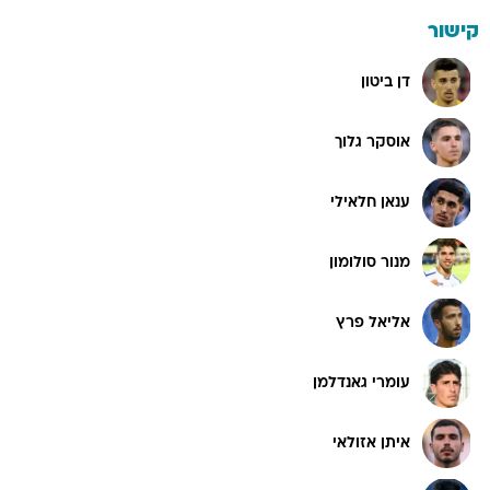
קישור
דן ביטון
אוסקר גלוך
ענאן חלאילי
מנור סולומון
אליאל פרץ
עומרי גאנדלמן
איתן אזולאי