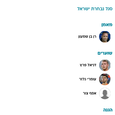
סגל
נבחרת ישראל
מאמן
רן בן שמעון
שוערים
דניאל פרץ
עומרי גלזר
אסף צור
הגנה