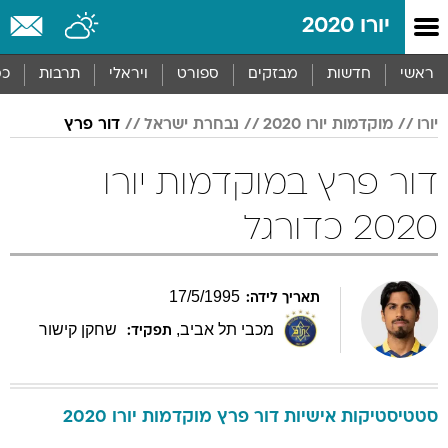
יורו 2020
ראשי
חדשות
מבזקים
ספורט
ויראלי
תרבות
כס
יורו
מוקדמות יורו 2020
נבחרת ישראל
דור פרץ
דור פרץ במוקדמות יורו
2020 כדורגל
17
/
5
/
1995
תאריך לידה:
מכבי תל אביב
,
שחקן קישור
תפקיד:
סטטיסטיקות אישיות
דור
פרץ
מוקדמות יורו 2020