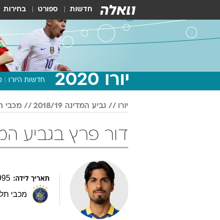
חדשות
ספורט
בחירות
יורו 2020
חדשות היורו
מ
יורו
גביע המדינה 2018/19
מכבי ת
דור פרץ בגביע המדינה 018/19
995
תאריך לידה:
מכבי תל 