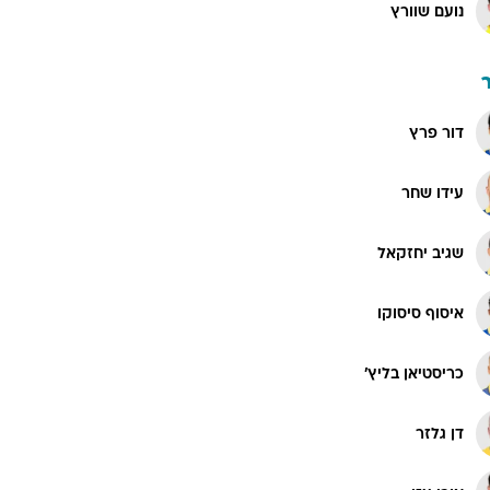
נועם שוורץ
דור פרץ
עידו שחר
שגיב יחזקאל
איסוף סיסוקו
כריסטיאן בליץ'
דן גלזר