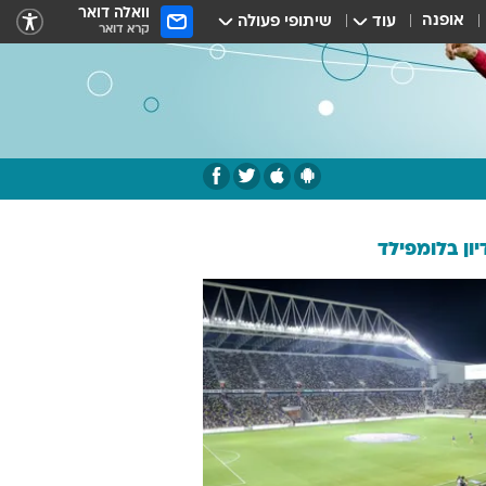
וואלה דואר
אופנה
עוד
שיתופי פעולה
קרא דואר
ון בלומפילד