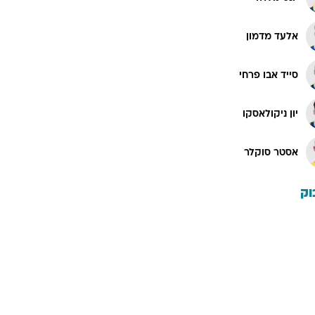
אלעד מדמון
סייד אבו פרחי
יון ניקולאסקו
אסטר סוקלר
וק