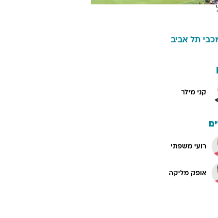
כבי תל אביב
קני מילר
ם
רועי משפתי
אופק מליקה