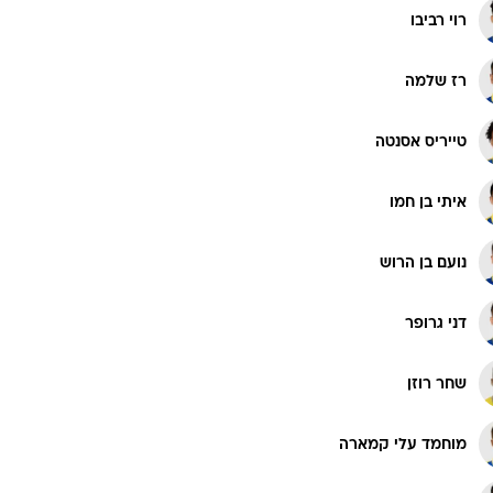
רוי רביבו
רז שלמה
טייריס אסנטה
איתי בן חמו
נועם בן הרוש
דני גרופר
שחר רוזן
מוחמד עלי קמארה