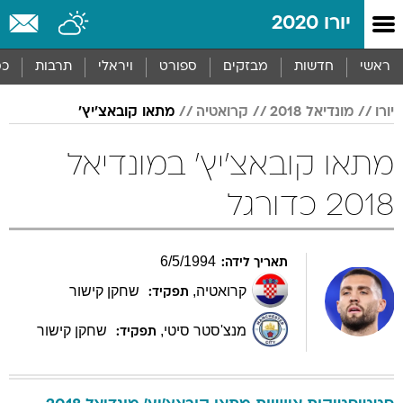
יורו 2020
ראשי
חדשות
מבזקים
ספורט
ויראלי
תרבות
כס
יורו
מונדיאל 2018
קרואטיה
מתאו קובאצ'יץ'
מתאו קובאצ'יץ' במונדיאל
2018 כדורגל
6
/
5
/
1994
תאריך לידה:
קרואטיה
,
שחקן קישור
תפקיד:
מנצ'סטר סיטי
,
שחקן קישור
תפקיד: