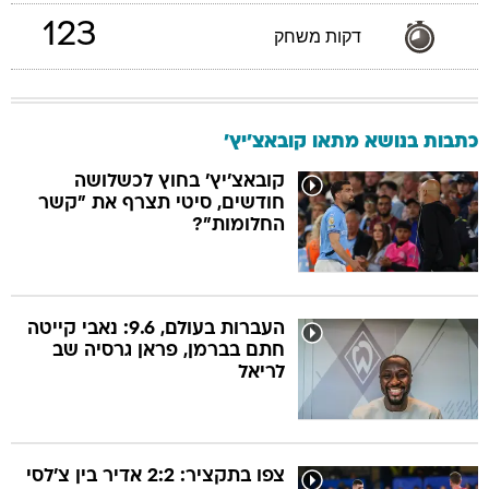
123
דקות משחק
כתבות בנושא מתאו קובאצ'יץ'
קובאצ'יץ' בחוץ לכשלושה
חודשים, סיטי תצרף את "קשר
החלומות"?
העברות בעולם, 9.6: נאבי קייטה
חתם בברמן, פראן גרסיה שב
לריאל
צפו בתקציר: 2:2 אדיר בין צ'לסי