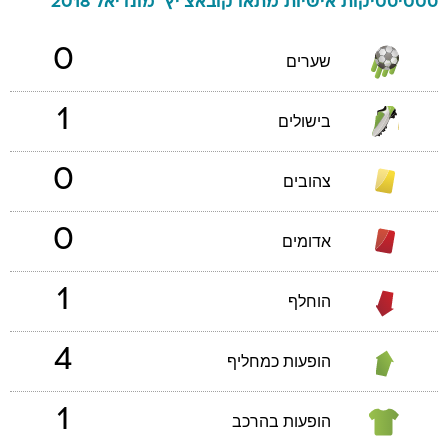
סטטיסטיקות אישיות
מתאו
קובאצ'יץ'
מונדיאל 2018
0
שערים
1
בישולים
0
צהובים
0
אדומים
1
הוחלף
4
הופעות כמחליף
1
הופעות בהרכב