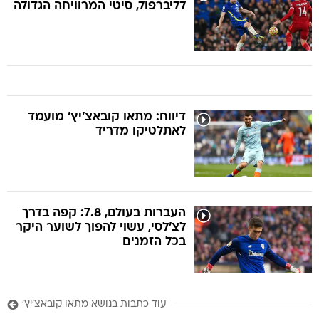
לליברפול, סיטי המרוויחה הגדולה
דיווח: מתאו קובאצ'יץ' מועמד
לאתלטיקו מדריד
העברות בעולם, 7.8: קפה בדרך
לצ'לסי, עשוי להפוך לשוער היקר
בכל הזמנים
עוד כתבות בנושא מתאו קובאצ'יץ'