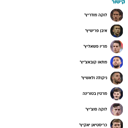
קישור
לוקה מודריץ'
איבן פרישיץ'
מריו פשאליץ'
מתאו קובאצ'יץ'
ניקולה ולאשיץ'
מרטין בטורינה
לוקה סוצ'יץ'
כריסטיאן יאקיץ'