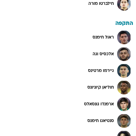
חילברטו מורה
התקפה
ראול חימנס
אלכסיס וגה
גיירמו מרטינס
חוליאן קיוניונס
ארמנדו גונסאלס
סנטיאגו חימנס