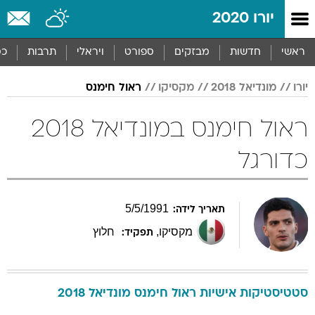
יורו 2020
ראשי
חדשות
מבזקים
ספורט
ויראלי
תרבות
כס
יורו
מונדיאל 2018
מקסיקו
ראול חימנס
ראול חימנס במונדיאל 2018
כדורגל
5
/
5
/
1991
תאריך לידה:
מקסיקו
,
חלוץ
תפקיד:
סטטיסטיקות אישיות
ראול
חימנס
מונדיאל 2018