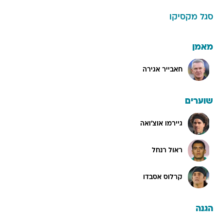
סגל
מקסיקו
מאמן
חאבייר אגירה
שוערים
גיירמו אוצ'ואה
ראול רנחל
קרלוס אסבדו
הגנה