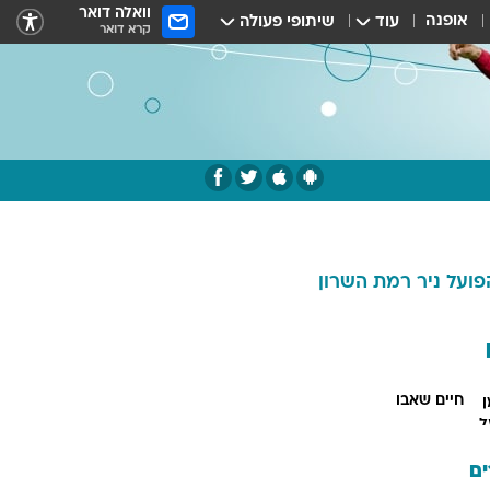
וואלה דואר
אופנה
עוד
שיתופי פעולה
קרא דואר
פועל ניר רמת השרון
חיים שאבו
ם