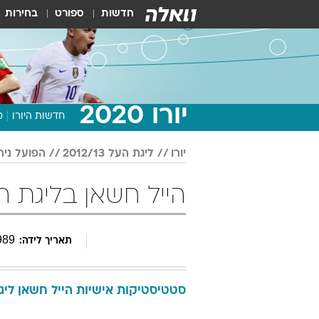
חדשות
ספורט
בחירות
יורו 2020
חדשות היורו
מ
יורו
ליגת העל 2012/13
הפועל ניר
הייל חשאן בליגת העל 2012/13 
989
תאריך לידה:
סטטיסטיקות אישיות
הייל
חשאן
ליגת 