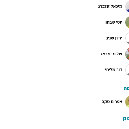
מיכאל זנדברג
יוסי שבחון
ירדן שגיב
שלומי מראד
דור מליחי
ה
אפרים טקה
וק