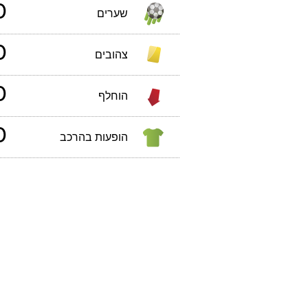
0
שערים
0
צהובים
0
הוחלף
0
הופעות בהרכב