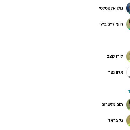
גולן אלקסלסי
רועי לייבוביץ'
לירן קצב
אלון נצר
תום מנשרוב
גל בראל