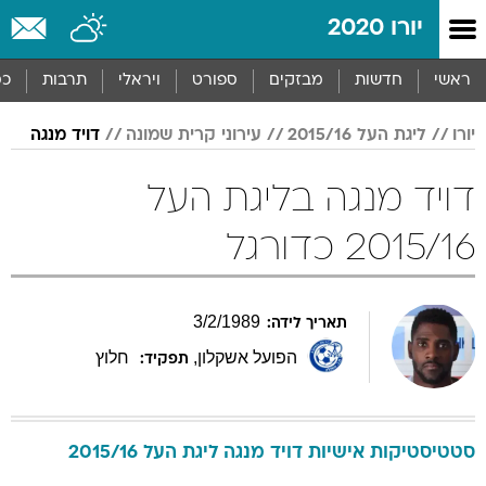
יורו 2020
ראשי
חדשות
מבזקים
ספורט
ויראלי
תרבות
כס
יורו
ליגת העל 2015/16
עירוני קרית שמונה
דויד מנגה
דויד מנגה בליגת העל
2015/16 כדורגל
3
/
2
/
1989
תאריך לידה:
הפועל אשקלון
,
חלוץ
תפקיד:
סטטיסטיקות אישיות
דויד
מנגה
ליגת העל 2015/16