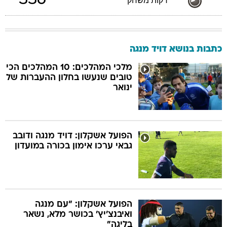
336
דקות משחק
כתבות בנושא דויד מנגה
מלכי המהלכים: 10 המהלכים הכי
טובים שנעשו בחלון ההעברות של
ינואר
הפועל אשקלון: דויד מנגה ודובב
גבאי ערכו אימון בכורה במועדון
הפועל אשקלון: "עם מנגה
ואיבנצ'יץ' בכושר מלא, נשאר
בליגה"