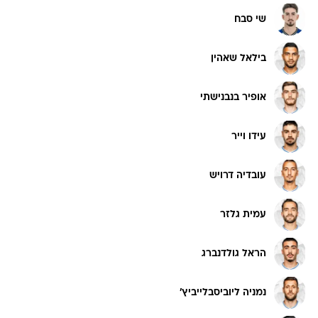
שי סבח
בילאל שאהין
אופיר בנבנישתי
עידו וייר
עובדיה דרויש
עמית גלזר
הראל גולדנברג
נמניה ליוביסבלייביץ'