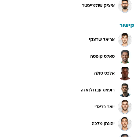
איציק שולמייסטר
קישור
אריאל שרצקי
טאלס קוסטה
אלכס סולה
רופאט עבדולזאדה
יואב כראדי
יהונתן מלכה