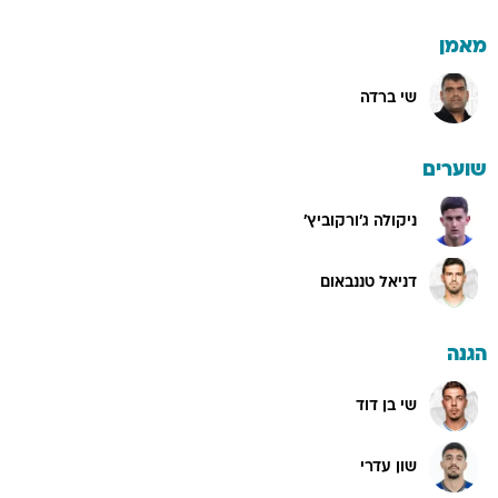
מאמן
שי ברדה
שוערים
ניקולה ג'ורקוביץ'
דניאל טננבאום
הגנה
שי בן דוד
שון עדרי