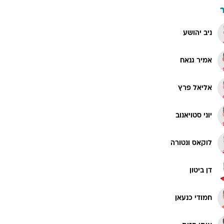
ניב יהושע
אמיר גנאח
אליאל פרץ
יוני סטויאנוב
לוקאס ונטורה
דן ביטון
חמודי כנעאן