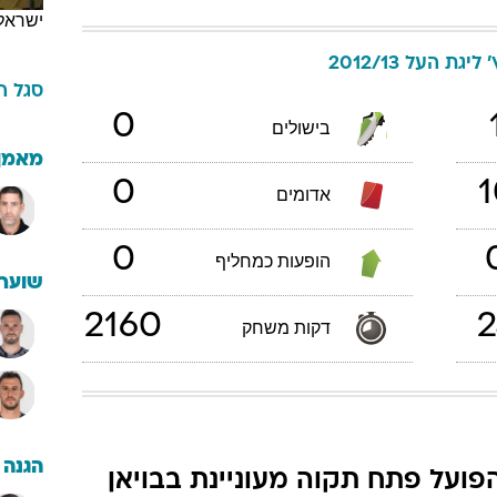
ישראל
'
ליגת העל 2012/13
סגל
ה
0
בישולים
מאמן
0
1
אדומים
0
הופעות כמחליף
שוערי
2160
2
דקות משחק
הגנה
פועל פתח תקוה מעוניינת בבויאן