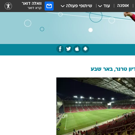
וואלה דואר
אופנה
עוד
שיתופי פעולה
קרא דואר
ון טרנר, באר שבע