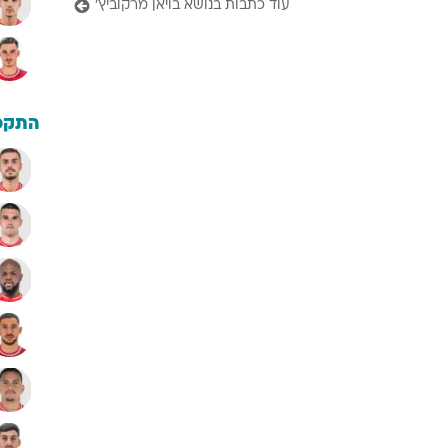
עוד כתבות בנושא בויאן מרקוביץ'
התקפ