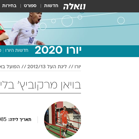
חדשות
ספורט
בחירות
יורו 2020
חדשות היורו
מ
יורו
ליגת העל 2012/13
הפועל בא
בויאן מרקוביץ' בליגת העל 13
985
תאריך לידה: