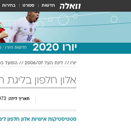
חדשות
ספורט
בחירות
יורו 2020
חדשות היורו
מ
יורו
ליגת העל 2006/07
הפועל כפ
אלון חלפון בליגת העל 2006/07 
973
תאריך לידה:
סטטיסטיקות אישיות
אלון
חלפון
ליגת 