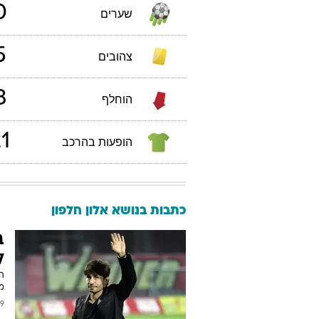
0
שערים
5
צהובים
3
הוחלף
1
הופעות בהרכב
כתבות בנושא אלון חלפון
ב
ל
הש
מ
2011