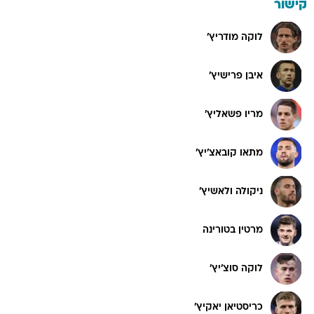
קישור
לוקה מודריץ'
איבן פרישיץ'
מריו פשאליץ'
מתאו קובאצ'יץ'
ניקולה ולאשיץ'
מרטין בטורינה
לוקה סוצ'יץ'
כריסטיאן יאקיץ'