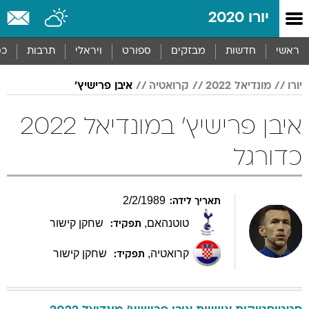
יורו 2020
ראשי
חדשות
מבזקים
ספורט
ויראלי
תרבות
כס
יורו
מונדיאל 2022
קרואטיה
איבן פרישיץ'
איבן פרישיץ' במונדיאל 2022
כדורגל
2
/
2
/
1989
תאריך לידה:
טוטנהאם
,
שחקן קישור
תפקיד:
קרואטיה
,
שחקן קישור
תפקיד: