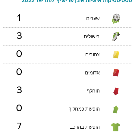
סטטיסטיקות אישיות
איבן
פרישיץ'
מונדיאל 2022
1
שערים
3
בישולים
0
צהובים
0
אדומים
3
הוחלף
0
הופעות כמחליף
7
הופעות בהרכב