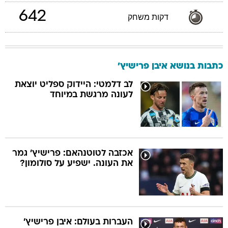
642
דקות משחק
כתבות בנושא איבן פרישיץ'
לב דלמטי: היידוק ספליט יוצאת
לעונה מרגשת במיוחד
אכזבה לטוטנהאם: פרישיץ' גמר
את העונה. ישפיע על סולומון?
העברות בעולם: איבן פרישיץ'