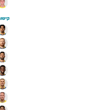
קישור