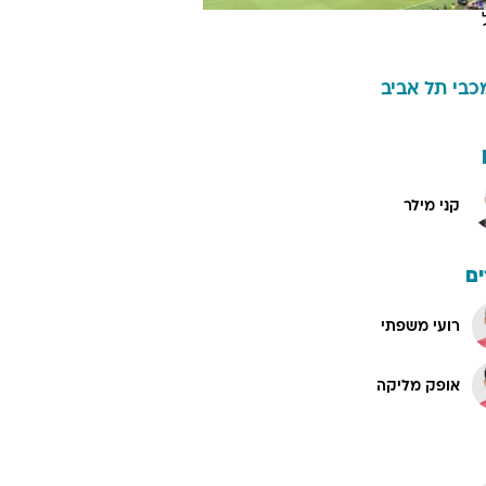
כבי תל אביב
קני מילר
ם
רועי משפתי
אופק מליקה