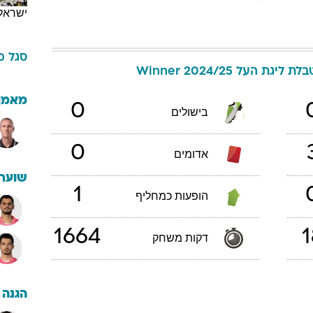
ישראל
סגל
מ
לת ליגת העל Winner 2024/25
מאמן
0
בישולים
0
אדומים
שוערי
1
הופעות כמחליף
1664
1
דקות משחק
הגנה