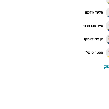
אלעד מדמון
סייד אבו פרחי
יון ניקולאסקו
אסטר סוקלר
וק