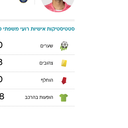
סטטיסטיקות אישיות
רועי
משפתי
טב
0
שערים
3
צהובים
0
הוחלף
8
הופעות בהרכב