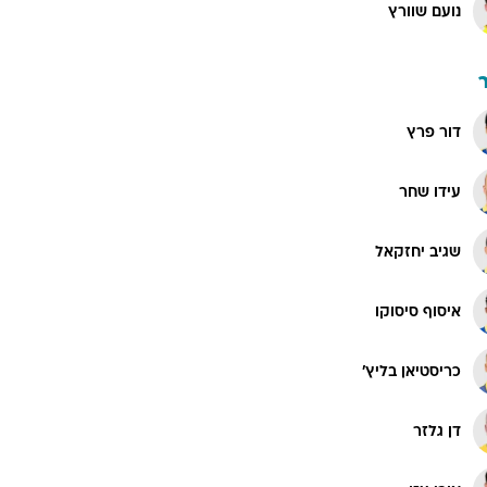
נועם שוורץ
דור פרץ
עידו שחר
שגיב יחזקאל
איסוף סיסוקו
כריסטיאן בליץ'
דן גלזר