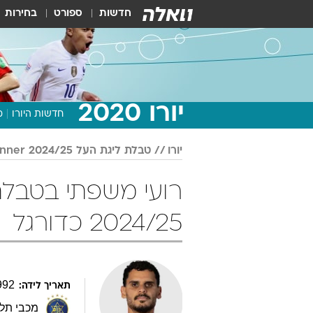
חדשות
ספורט
בחירות
יורו 2020
חדשות היורו
מ
יורו
טבלת ליגת העל Winner 2024/25
2024/25 כדורגל
992
תאריך לידה:
מכבי תל 