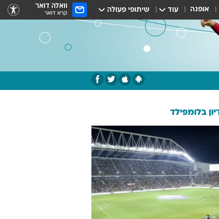
וואלה דואר
אופנה
עוד
שיתופי פעולה
קרא דואר
ון בלומפילד