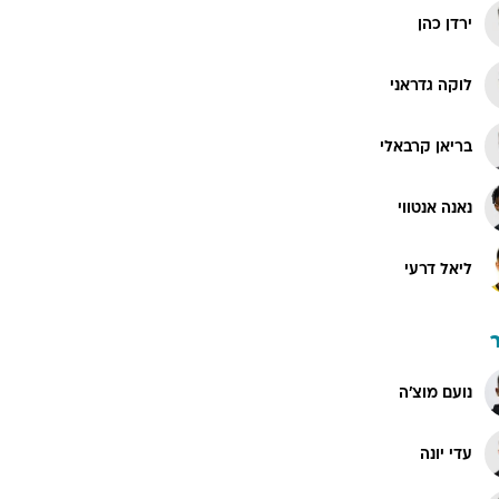
ירדן כהן
לוקה גדראני
בריאן קרבאלי
נאנה אנטווי
ליאל דרעי
נועם מוצ'ה
עדי יונה