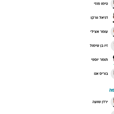
טימו מוזי
דניאל וורקו
עומר אצילי
זיו בן שימול
תומר יוספי
בוריס אנו
ה
ירדן שועה