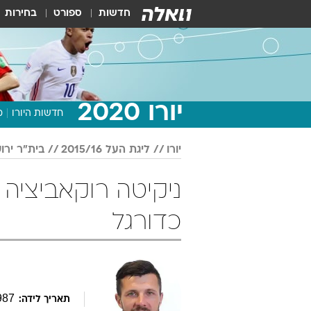
חדשות
ספורט
בחירות
יורו 2020
חדשות היורו
מ
יורו
ליגת העל 2015/16
בית"ר ירו
כדורגל
987
תאריך לידה: