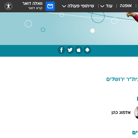
וואלה דואר
אופנה
עוד
שיתופי פעולה
קרא דואר
ית"ר ירושלים
אלמוג כהן
ם