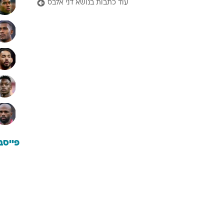
עוד כתבות בנושא דני אלבס
פייסב