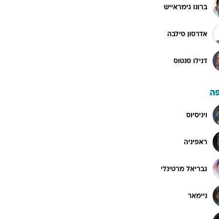
ברונו גימראייש
אדרסון סילבה
דנילו סנטוס
ה
ויניסיוס
ראפיניה
גבריאל מרטינלי
ניימאר