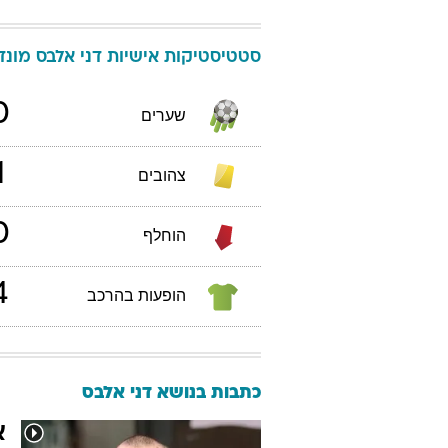
סטטיסטיקות אישיות
דני
אלבס
מונדיא
0
שערים
1
צהובים
0
הוחלף
4
הופעות בהרכב
כתבות בנושא דני אלבס
א