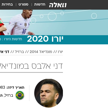
חדשות
ספורט
בחירות
יורו 2020
חדשות היורו
מ
יורו
מונדיאל 2014
ברזיל
דני א
דני אלבס במונדיאל 2014 כדור
983
תאריך לידה:
ברזיל
,
תפ