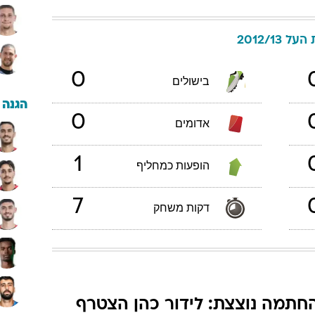
על 2012/13
0
בישולים
הגנה
0
אדומים
1
הופעות כמחליף
7
דקות משחק
חתמה נוצצת: לידור כהן הצטרף