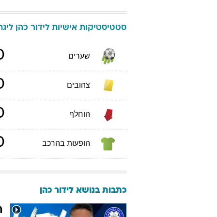
סטטיסטיקות אישיות
לידור
כהן
ליגת ה
0
שערים
0
צהובים
0
הוחלף
0
הופעות בהרכב
כתבות בנושא לידור כהן
ה