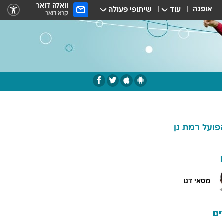
וואלה דואר
אופנה
עוד
שיתופי פעולה
קרא דואר
פועל רמת גן
מסאי דגו
ם