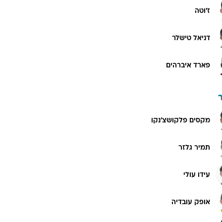
ז'וטה
דניאל טישלר
פארד איברהים
מקסים פלקושצ'נקו
תמיר גלזר
עידו עולי
אופק עובדיה