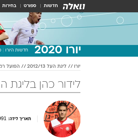
חדשות
ספורט
בחירות
יורו 2020
חדשות היורו
מ
יורו
ליגת העל 2012/13
הפועל רמת
לידור כהן בליגת העל 2012/13 כ
991
תאריך לידה: