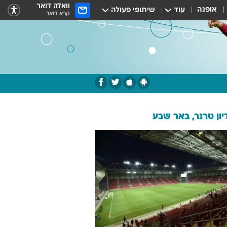
וואלה דואר
אופנה
עוד
שיתופי פעולה
קרא דואר
ון טרנר, באר שבע