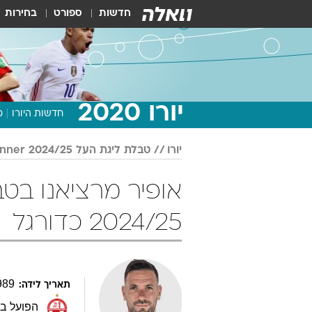
חדשות
ספורט
בחירות
יורו 2020
חדשות היורו
מ
יורו
טבלת ליגת העל Winner 2024/25
2024/25 כדורגל
989
תאריך לידה:
הפועל ב