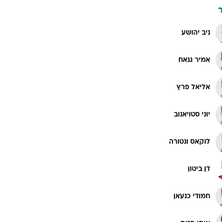
ניב יהושע
אמיר גנאח
אליאל פרץ
יוני סטויאנוב
לוקאס ונטורה
דן ביטון
חמודי כנעאן