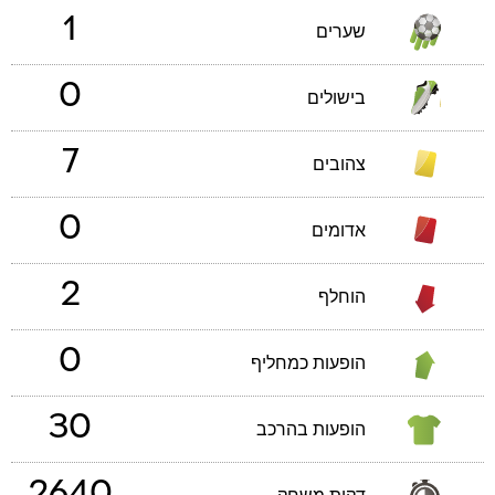
1
שערים
0
בישולים
7
צהובים
0
אדומים
2
הוחלף
0
הופעות כמחליף
30
הופעות בהרכב