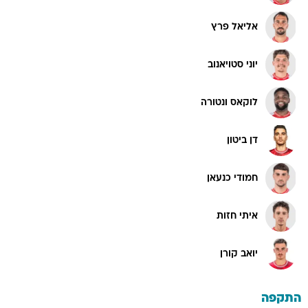
אליאל פרץ
יוני סטויאנוב
לוקאס ונטורה
דן ביטון
חמודי כנעאן
איתי חזות
יואב קורן
התקפה