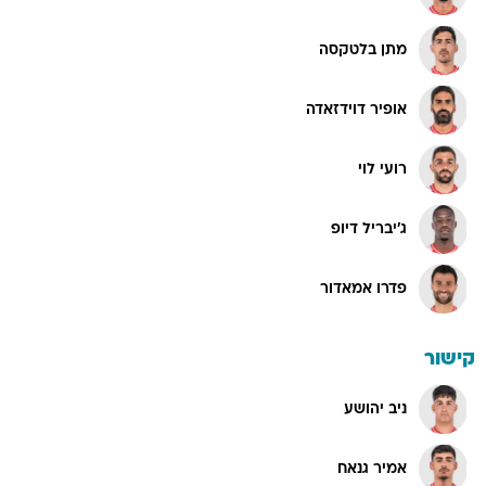
מתן בלטקסה
אופיר דוידזאדה
רועי לוי
ג'יבריל דיופ
פדרו אמאדור
קישור
ניב יהושע
אמיר גנאח