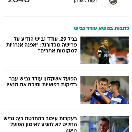
2640
דקות משחק
כתבות בנושא עודד גביש
בגיל 29, עודד גביש הודיע על
פרישה מכדורגל: "אפנה אנרגיות
למקומות אחרים"
הפועל אשקלון: עודד גביש עבר
בדיקות רפואיות וסיכם את תנאיו
בעקבות עיכוב בהחלטת כץ: גביש
החליט לא להגיע לאימון הפועל
חיפה