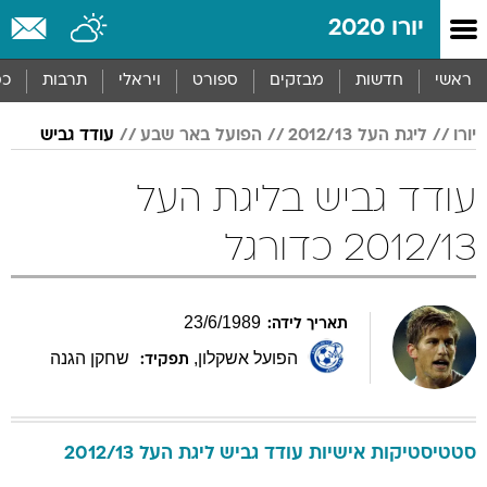
יורו 2020
ראשי
חדשות
מבזקים
ספורט
ויראלי
תרבות
כס
יורו
ליגת העל 2012/13
הפועל באר שבע
עודד גביש
עודד גביש בליגת העל
2012/13 כדורגל
23
/
6
/
1989
תאריך לידה:
הפועל אשקלון
,
שחקן הגנה
תפקיד:
סטטיסטיקות אישיות
עודד
גביש
ליגת העל 2012/13