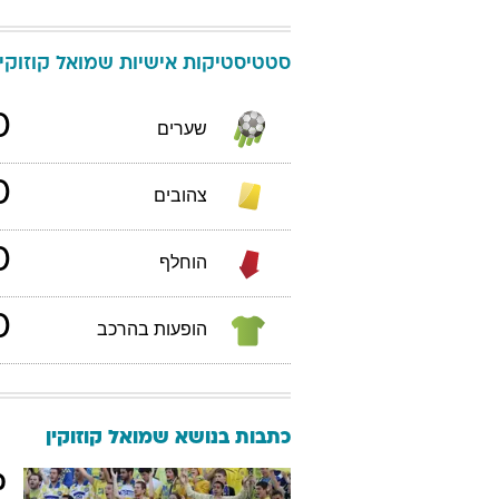
סטטיסטיקות אישיות
שמואל
קוזוקין
0
שערים
0
צהובים
0
הוחלף
0
הופעות בהרכב
כתבות בנושא שמואל קוזוקין
מ