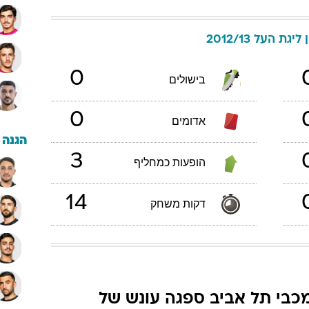
ליגת העל 2012/13
0
בישולים
0
אדומים
הגנה
3
הופעות כמחליף
14
דקות משחק
כבי תל אביב ספגה עונש של