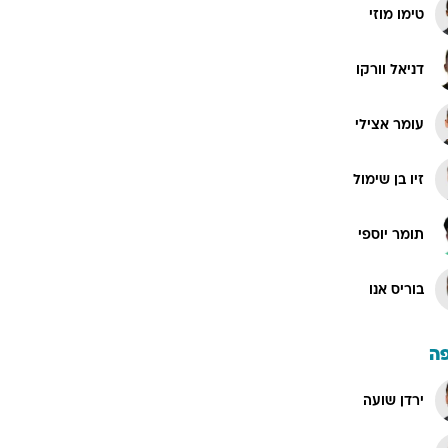
טימו מוזי
דניאל וורקו
עומר אצילי
זיו בן שימול
תומר יוספי
בוריס אנו
ה
ירדן שועה