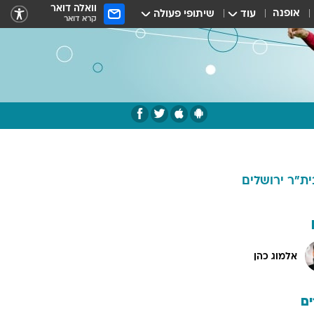
וואלה דואר
אופנה
עוד
שיתופי פעולה
קרא דואר
ית"ר ירושלים
אלמוג כהן
ם