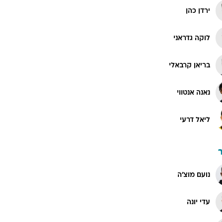
ירדן כהן
לוקה גדראני
בריאן קרבאלי
נאנה אנטווי
ליאל דרעי
נועם מוצ'ה
עדי יונה