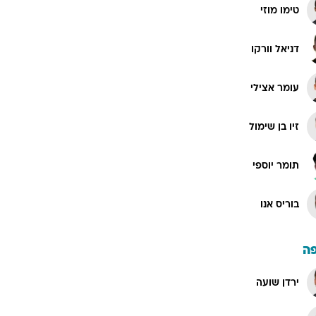
טימו מוזי
דניאל וורקו
עומר אצילי
זיו בן שימול
תומר יוספי
בוריס אנו
ה
ירדן שועה