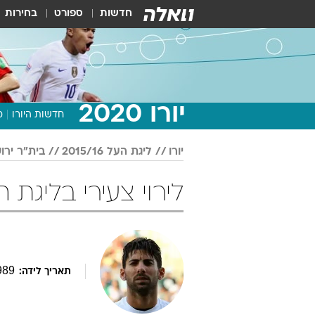
חדשות
ספורט
בחירות
יורו 2020
חדשות היורו
מ
יורו
ליגת העל 2015/16
בית"ר ירו
לירוי צעירי בליגת העל 2015/16 
989
תאריך לידה: