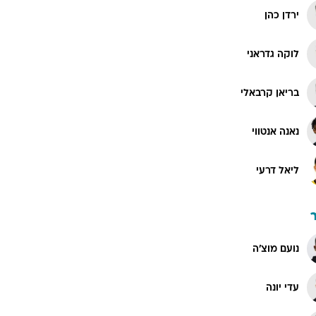
ירדן כהן
לוקה גדראני
בריאן קרבאלי
נאנה אנטווי
ליאל דרעי
נועם מוצ'ה
עדי יונה