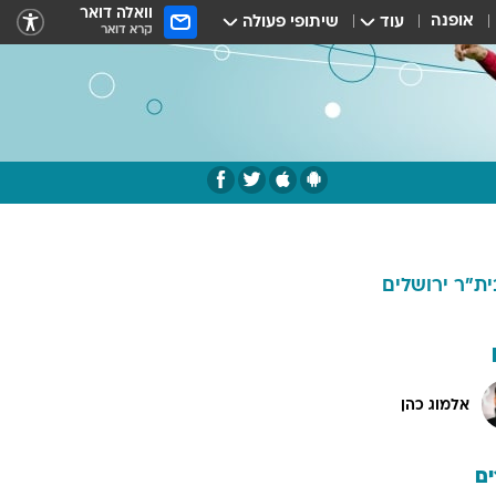
וואלה דואר
אופנה
עוד
שיתופי פעולה
קרא דואר
ית"ר ירושלים
אלמוג כהן
ם