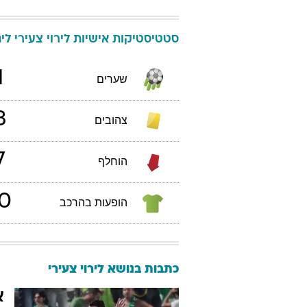
סטטיסטיקות אישיות
לירוי
צעירי
ליגת
1
שערים
3
צהובים
7
הוחלף
0
הופעות בהרכב
כתבות בנושא לירוי צעירי
א