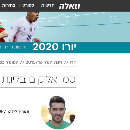
חדשות
ספורט
בחירות
יורו 2020
חדשות היורו
מ
יורו
ליגת העל 2015/16
הפועל כפ
סמי אליקים בליגת העל 2015/16
987
תאריך לידה: