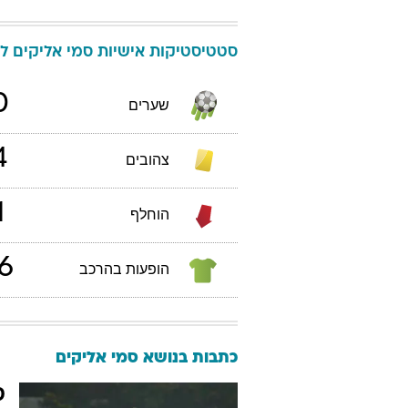
סטטיסטיקות אישיות
סמי
אליקים
לי
0
שערים
4
צהובים
1
הוחלף
6
הופעות בהרכב
כתבות בנושא סמי אליקים
ס