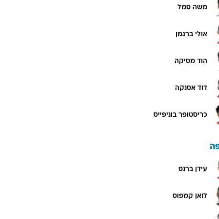
משה סמל
אולי ברגמן
הוד מסיקה
דוד אסנקה
כריסטופר בוניפייס
ה
עידן ברנס
לואן קמפוס