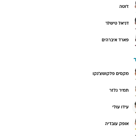
ז'וטה
דניאל טישלר
פארד איברהים
מקסים פלקושצ'נקו
תמיר גלזר
עידו עולי
אופק עובדיה