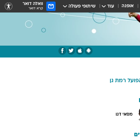
וואלה דואר
אופנה
עוד
שיתופי פעולה
קרא דואר
פועל רמת גן
מסאי דגו
ם