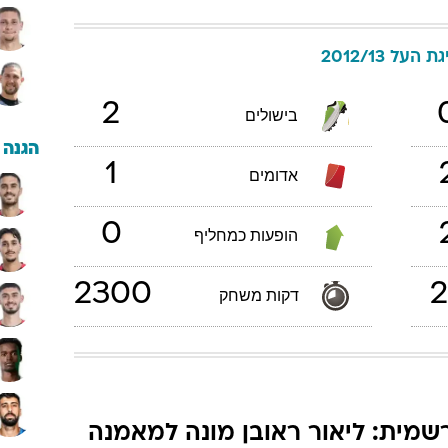
ת העל 2012/13
2
בישולים
הגנה
1
אדומים
0
הופעות כמחליף
2300
2
דקות משחק
שמית: ליאור ראובן מונה למאמנה