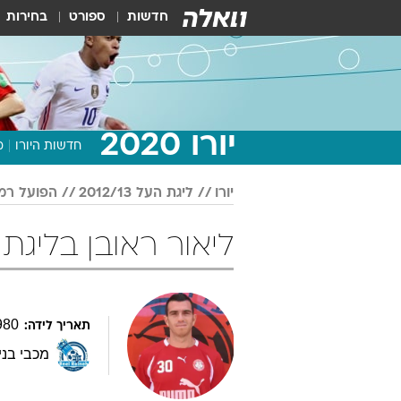
חדשות
ספורט
בחירות
יורו 2020
חדשות היורו
מ
יורו
ליגת העל 2012/13
הפועל רמת
ליאור ראובן בליגת העל 012/13
980
תאריך לידה:
מכבי בני 