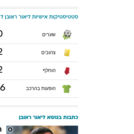
סטטיסטיקות אישיות
ליאור
ראובן
ליג
0
שערים
2
צהובים
2
הוחלף
6
הופעות בהרכב
כתבות בנושא ליאור ראובן
ר