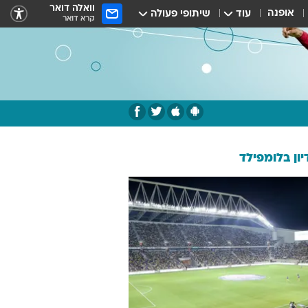
וואלה דואר
אופנה
עוד
שיתופי פעולה
קרא דואר
ון בלומפילד