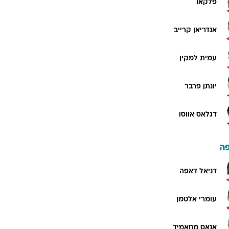
פלקאו
אנדריאן קרייב
עמית למקין
יונתן פרבר
דגלאס אווסו
ה
דניאל דאפה
עומרי אלטמן
אנאס מחאמיד