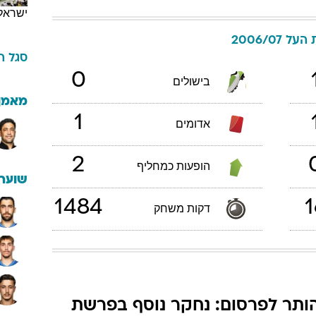
ישראל
על 2006/07
סגל
ה
0
בישולים
מאמן
1
אדומים
2
הופעות כמחליף
שוערי
1484
1
דקות משחק
ותר לפרסום: נחקר נוסף בפרשת