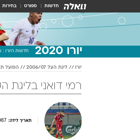
חדשות
ספורט
בחירות
יורו 2020
חדשות היורו
מ
יורו
ליגת העל 2006/07
הפועל תל
רמי דואני בליגת העל 2006/07 כד
987
תאריך לידה: