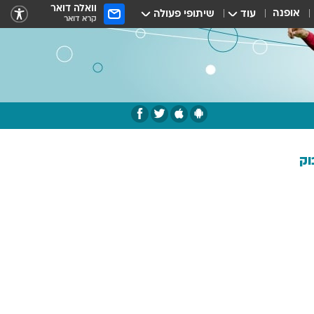
וואלה דואר
אופנה
עוד
שיתופי פעולה
קרא דואר
וק