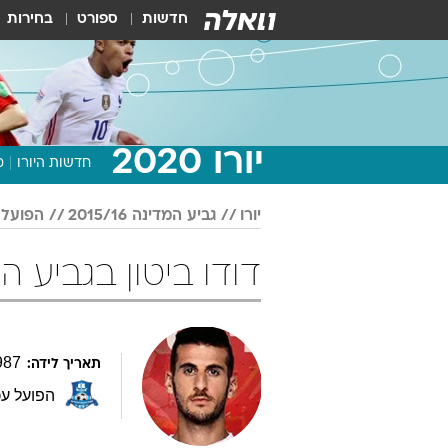
חדשות
ספורט
בחירות
יורו 2020
חדשות היורו
מ
יורו
גביע המדינה 2015/16
הפועל 
דודו ביטון בגביע המדינה 5/16
987
תאריך לידה:
הפועל עכ