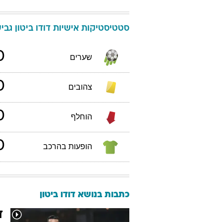
סטטיסטיקות אישיות
דודו
ביטון
גביע 
0
שערים
0
צהובים
0
הוחלף
0
הופעות בהרכב
כתבות בנושא דודו ביטון
ד