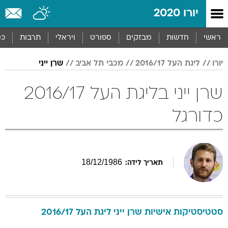
יורו 2020
ראשי
חדשות
מבזקים
ספורט
ויראלי
תרבות
כס
יורו
ליגת העל 2016/17
מכבי תל אביב
שרן ייני
שרן ייני בליגת העל 2016/17
כדורגל
18
/
12
/
1986
תאריך לידה:
סטטיסטיקות אישיות
שרן
ייני
ליגת העל 2016/17