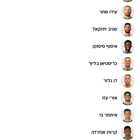
עידו שחר
שגיב יחזקאל
איסוף סיסוקו
כריסטיאן בליץ'
דן גלזר
אורי עזו
איתמר נוי
קרווין אנדרדה