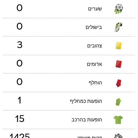
0
שערים
0
בישולים
3
צהובים
0
אדומים
0
הוחלף
1
הופעות כמחליף
15
הופעות בהרכב