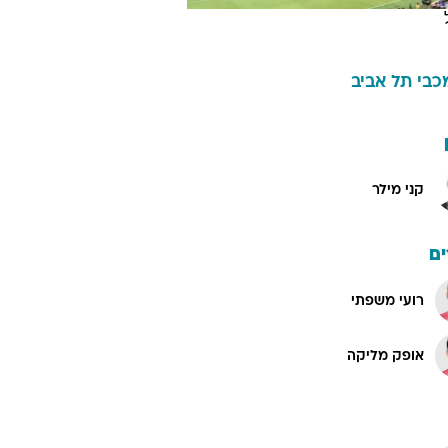
כבי תל אביב
קני מילר
ם
רועי משפתי
אופק מליקה