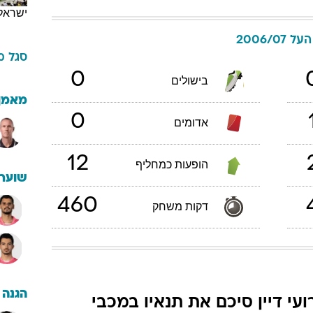
ישראל
 2006/07
סגל
מ
0
בישולים
מאמן
0
אדומים
12
הופעות כמחליף
שוערי
460
דקות משחק
הגנה
ועי דיין סיכם את תנאיו במכבי