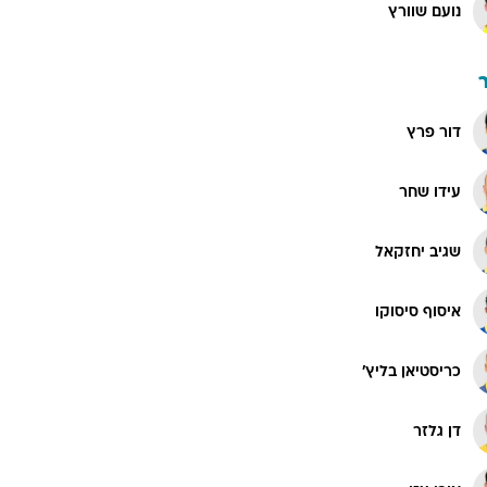
נועם שוורץ
דור פרץ
עידו שחר
שגיב יחזקאל
איסוף סיסוקו
כריסטיאן בליץ'
דן גלזר