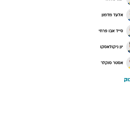
אלעד מדמון
סייד אבו פרחי
יון ניקולאסקו
אסטר סוקלר
וק