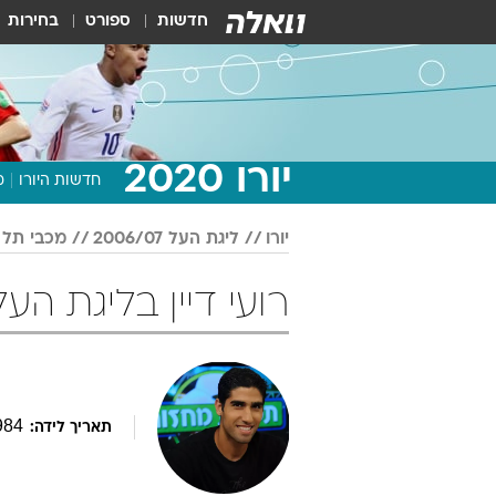
חדשות
ספורט
בחירות
יורו 2020
חדשות היורו
מ
יורו
ליגת העל 2006/07
מכבי תל 
רועי דיין בליגת העל 2006/07 כדור
984
תאריך לידה: