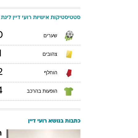
סטטיסטיקות אישיות
רועי
דיין
ליגת העל
0
שערים
1
צהובים
2
הוחלף
4
הופעות בהרכב
כתבות בנושא רועי דיין
ר