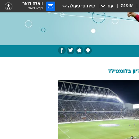
וואלה דואר
אופנה
עוד
שיתופי פעולה
קרא דואר
ון בלומפילד