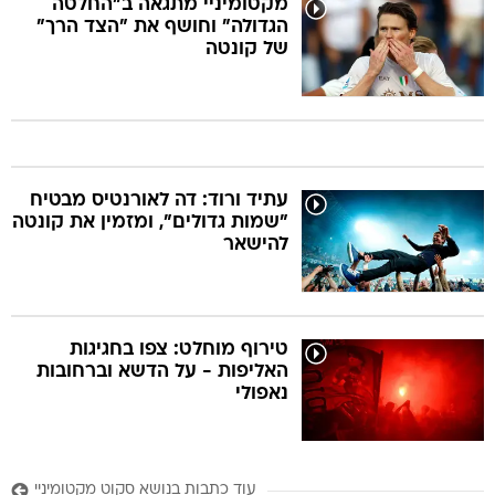
מקטומיניי מתגאה ב"החלטה
הגדולה" וחושף את "הצד הרך"
של קונטה
עתיד ורוד: דה לאורנטיס מבטיח
"שמות גדולים", ומזמין את קונטה
להישאר
טירוף מוחלט: צפו בחגיגות
האליפות - על הדשא וברחובות
נאפולי
עוד כתבות בנושא סקוט מקטומיניי