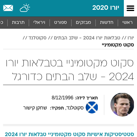
יורו 2020
ראשי
חדשות
מבזקים
ספורט
ויראלי
תרבות
כס
יורו
טבלאות יורו 2024 - שלב הבתים
סקוטלנד
סקוט מקטומיניי
סקוט מקטומיניי בטבלאות יורו
2024 - שלב הבתים כדורגל
8
/
12
/
1996
תאריך לידה:
סקוטלנד
,
שחקן קישור
תפקיד:
סטטיסטיקות אישיות
סקוט
מקטומיניי
טבלאות יורו 2024