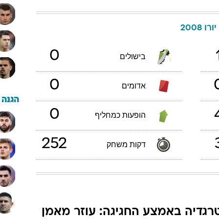
יורו 2008
0
בישולים
0
אדומים
הגנה
0
הופעות כמחליף
252
דקות משחק
רגדיה באמצע החגיגה: עוזר מאמן