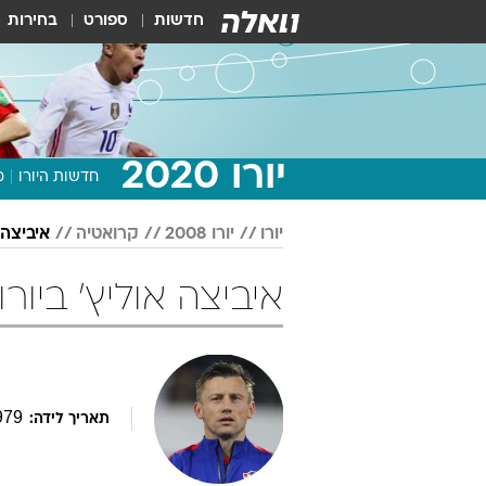
חדשות
ספורט
בחירות
יורו 2020
חדשות היורו
מ
יורו
יורו 2008
קרואטיה
איביצה 
איביצה אוליץ' ביורו 2008 כדורג
979
תאריך לידה: