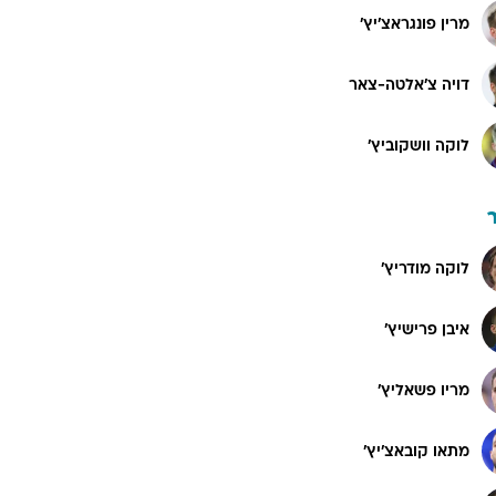
מרין פונגראצ'יץ'
דויה צ'אלטה-צאר
לוקה וושקוביץ'
לוקה מודריץ'
איבן פרישיץ'
מריו פשאליץ'
מתאו קובאצ'יץ'