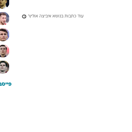
עוד כתבות בנושא איביצה אוליץ'
פייסב