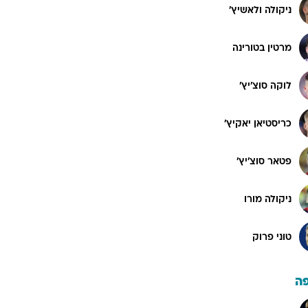
ניקולה ולאשיץ'
מרטין בטורינה
לוקה סוצ'יץ'
כריסטיאן יאקיץ'
פטאר סוצ'יץ'
ניקולה מורו
טוני פרוק
ה