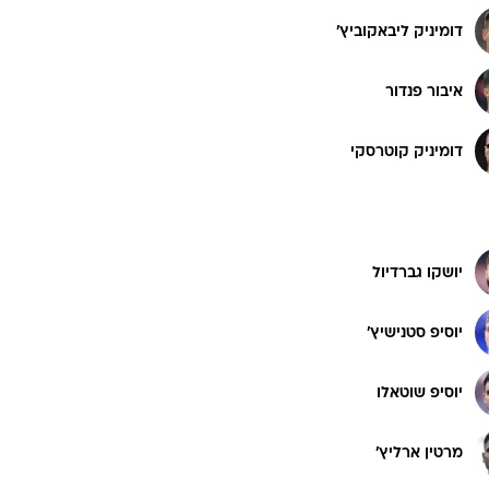
דומיניק ליבאקוביץ'
איבור פנדור
דומיניק קוטרסקי
יושקו גברדיול
יוסיפ סטנישיץ'
יוסיפ שוטאלו
מרטין ארליץ'