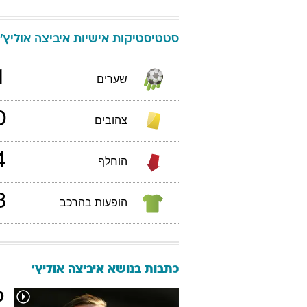
סטטיסטיקות אישיות
איביצה
אוליץ'
1
שערים
0
צהובים
4
הוחלף
3
הופעות בהרכב
כתבות בנושא איביצה אוליץ'
ט