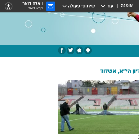
וואלה דואר
אופנה
עוד
שיתופי פעולה
קרא דואר
ון הי"א, אשדוד