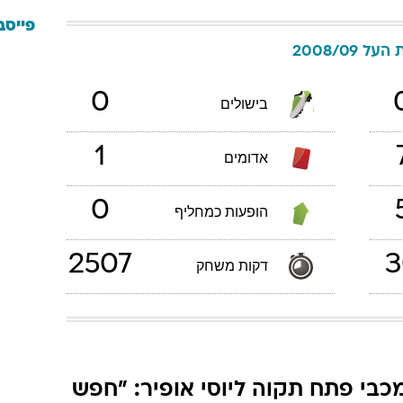
פייסב
על 2008/09
0
בישולים
1
אדומים
0
הופעות כמחליף
2507
3
דקות משחק
כבי פתח תקוה ליוסי אופיר: "חפש