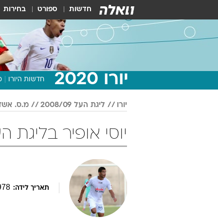
חדשות
ספורט
בחירות
יורו 2020
חדשות היורו
מ
יורו
ליגת העל 2008/09
מ.ס. אשד
יוסי אופיר בליגת העל 2008/09 כ
978
תאריך לידה: