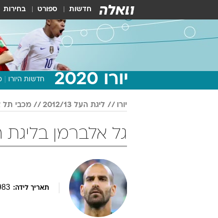
חדשות
ספורט
בחירות
יורו 2020
חדשות היורו
מ
יורו
ליגת העל 2012/13
מכבי תל א
גל אלברמן בליגת העל 2012/13 
983
תאריך לידה: