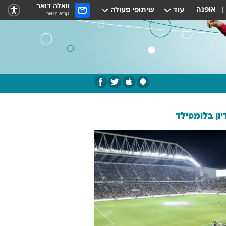
וואלה דואר
אופנה
עוד
שיתופי פעולה
קרא דואר
ון בלומפילד