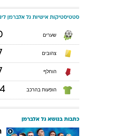
סטטיסטיקות אישיות
גל
אלברמן
ליגת 
0
שערים
7
צהובים
7
הוחלף
4
הופעות בהרכב
כתבות בנושא גל אלברמן
ה