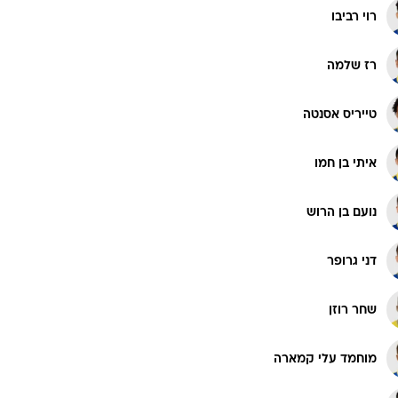
רוי רביבו
רז שלמה
טייריס אסנטה
איתי בן חמו
נועם בן הרוש
דני גרופר
שחר רוזן
מוחמד עלי קמארה