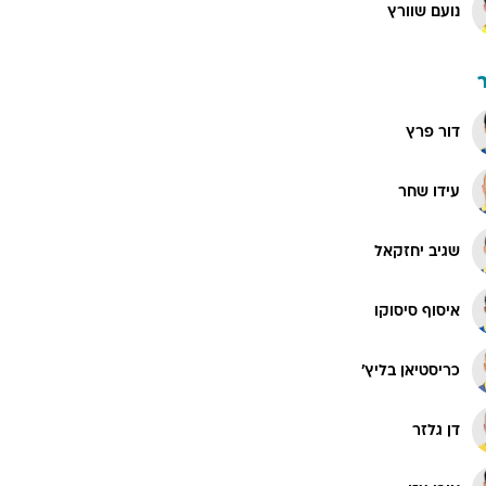
נועם שוורץ
דור פרץ
עידו שחר
שגיב יחזקאל
איסוף סיסוקו
כריסטיאן בליץ'
דן גלזר