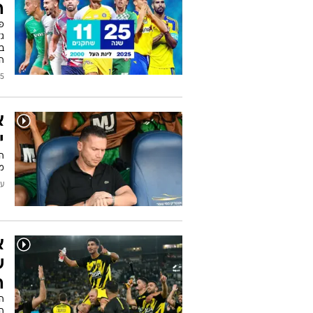
ה
בר
הק
/2026
א
י
ה
מ
עודכן
א
ש
ה
ה
ה