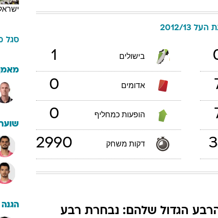
ישראל
העל 2012/13
סגל
מ
1
בישולים
מאמן
0
אדומים
0
הופעות כמחליף
שוערי
2990
3
דקות משחק
הגנה
רבע הגדול שלהם: נבחרת רבע