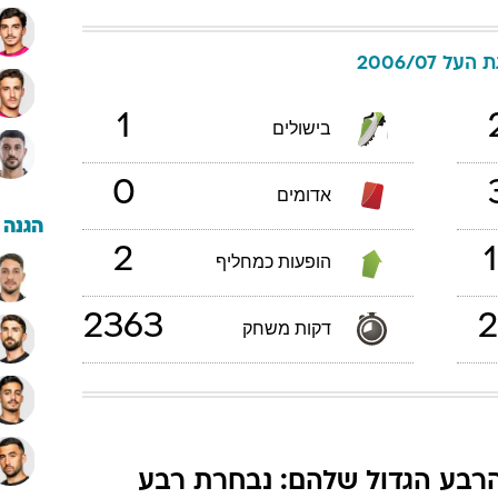
העל 2006/07
1
בישולים
0
אדומים
הגנה
2
1
הופעות כמחליף
2363
2
דקות משחק
רבע הגדול שלהם: נבחרת רבע