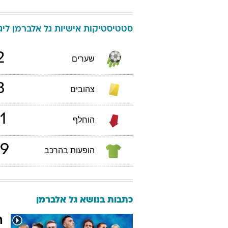
סטטיסטיקות אישיות
גל
אלברמן
ליגת 
2
שערים
3
צהובים
1
הוחלף
9
הופעות בהרכב
כתבות בנושא גל אלברמן
ה