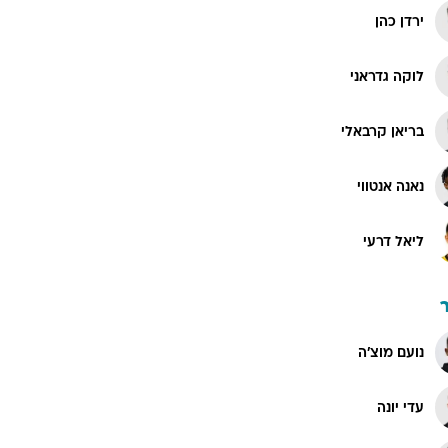
ירדן כהן
לוקה גדראני
בריאן קרבאלי
נאנה אנטווי
ליאל דרעי
נועם מוצ'ה
עדי יונה