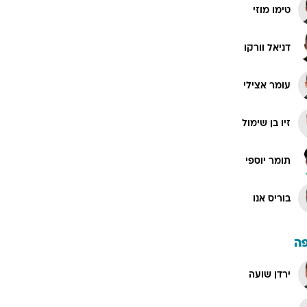
טימו מוזי
דניאל וורקו
עומר אצילי
זיו בן שימול
תומר יוספי
בוריס אנו
ה
ירדן שועה