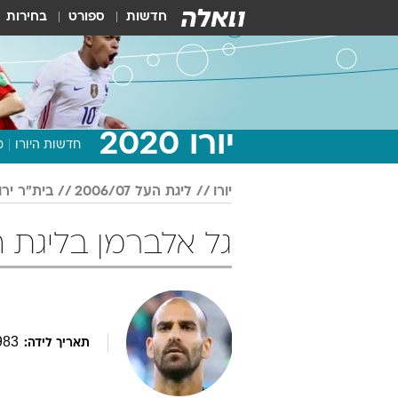
חדשות
ספורט
בחירות
יורו 2020
חדשות היורו
מ
יורו
ליגת העל 2006/07
בית"ר ירו
גל אלברמן בליגת העל 2006/07 
983
תאריך לידה: