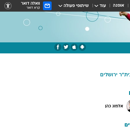
וואלה דואר
אופנה
עוד
שיתופי פעולה
קרא דואר
ית"ר ירושלים
אלמוג כהן
ם