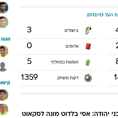
העל 2012/13
3
בישולים
הגנה
0
אדומים
5
הופעות כמחליף
1359
1
דקות משחק
קישור
ני יהודה: אסי בלדוט מונה לסקאוט