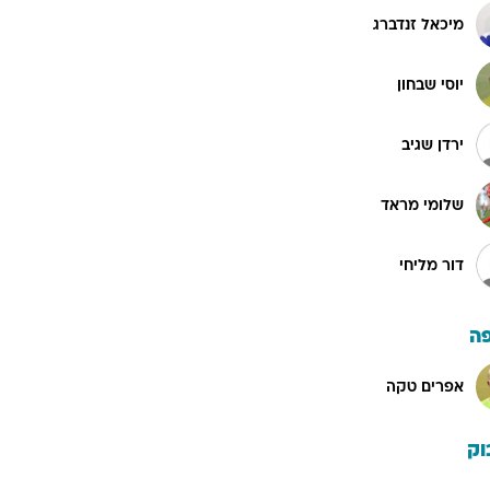
מיכאל זנדברג
יוסי שבחון
ירדן שגיב
שלומי מראד
דור מליחי
ה
אפרים טקה
וק