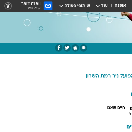
וואלה דואר
אופנה
עוד
שיתופי פעולה
קרא דואר
פועל ניר רמת השרון
חיים שאבו
ם