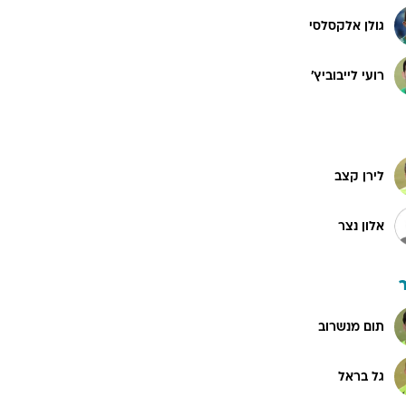
גולן אלקסלסי
רועי לייבוביץ'
לירן קצב
אלון נצר
תום מנשרוב
גל בראל