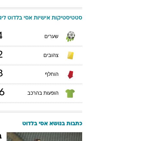
סטטיסטיקות אישיות
אסי
בלדוט
ליגת 
4
שערים
2
צהובים
8
הוחלף
6
הופעות בהרכב
כתבות בנושא אסי בלדוט
ב