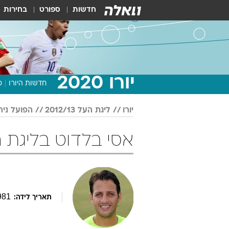
חדשות
ספורט
בחירות
יורו 2020
חדשות היורו
מ
יורו
ליגת העל 2012/13
הפועל ניר
אסי בלדוט בליגת העל 2012/13 
981
תאריך לידה: