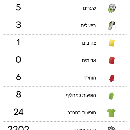
5
שערים
3
בישולים
1
צהובים
0
אדומים
6
הוחלף
8
הופעות כמחליף
24
הופעות בהרכב