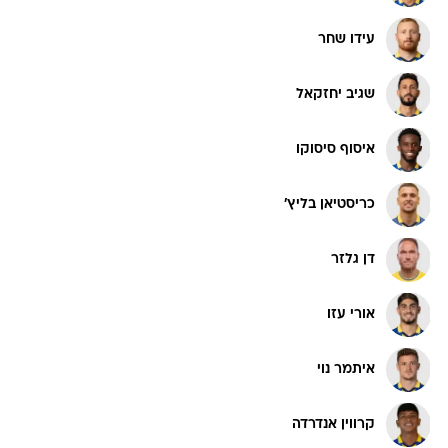
עידו שחר
שגיב יחזקאל
איסוף סיסוקו
כריסטיאן בליץ'
דן גלזר
אורי עזו
איתמר נוי
קרווין אנדרדה