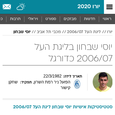
יורו 2020
ראשי
חדשות
מבזקים
ספורט
ויראלי
תרבות
כס
יורו
ליגת העל 2006/07
מכבי תל אביב
יוסי שבחון
יוסי שבחון בליגת העל
2006/07 כדורגל
22
/
3
/
1982
תאריך לידה:
הפועל ניר רמת השרון
,
שחקן
תפקיד:
קישור
סטטיסטיקות אישיות
יוסי
שבחון
ליגת העל 2006/07