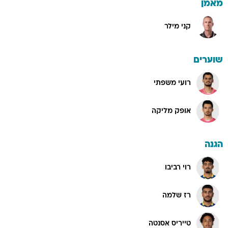
מאמן
קני מילר
שוערים
רועי משפתי
אופק מליקה
הגנה
רוי רביבו
רז שלמה
טייריס אסנטה